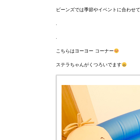
ビーンズでは季節やイベントに合わせ
.
.
こちらはヨーヨー コーナー
ステラちゃんがくつろいでます