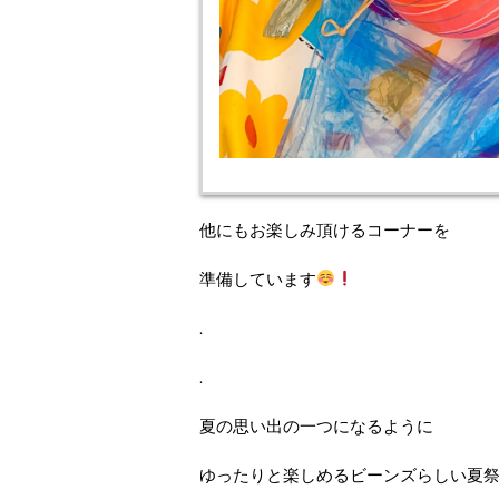
他にもお楽しみ頂けるコーナーを
準備しています
.
.
夏の思い出の一つになるように
ゆったりと楽しめるビーンズらしい夏