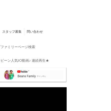
スタッフ募集
問い合わせ
ファミリーページ検索
ビーン人気10動画♪ 連続再生★