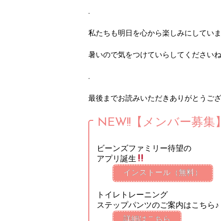
.
私たちも明日を心から楽しみにしてい
暑いので気をつけていらしてください
.
最後までお読みいただきありがとうご
NEW!!【メンバー募集
ビーンズファミリー待望の
アプリ誕生
インストール（無料）
トイレトレーニング
ステップパンツのご案内はこちら♪
詳細はこちら