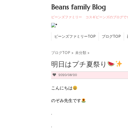
Beans family Blog
ビーンズファミリー コスギビーンズのブログで
ビーンズファミリーTOP
ブログTOP
ブログTOP
>
未分類
>
明日はプチ夏祭り
2020/08/20
こんにちは
のぞみ先生です
.
.