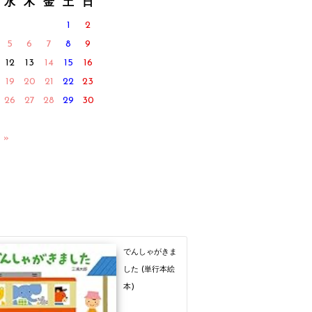
水
木
金
土
日
1
2
5
6
7
8
9
12
13
14
15
16
19
20
21
22
23
26
27
28
29
30
 »
でんしゃがきま
した (単行本絵
本)