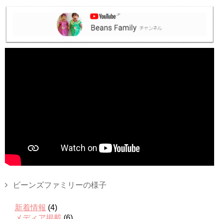
ビーンズファミリーの様子
新着情報
(4)
メディア掲載
(6)