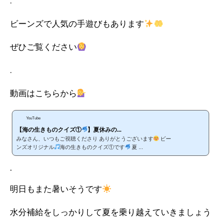
.
ビーンズで人気の手遊びもあります
ぜひご覧ください
.
動画はこちらから
YouTube
【海の生きものクイズ①
】夏休みの...
みなさん、いつもご視聴くださり ありがとうございます
ビー
ンズオリジナル
海の生きものクイズ①です
夏 ...
.
明日もまた暑いそうです
水分補給をしっかりして夏を乗り越えていきましょう