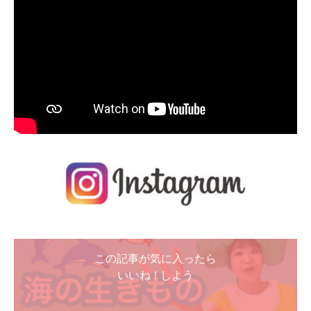
この記事が気に入ったら
いいね ! しよう