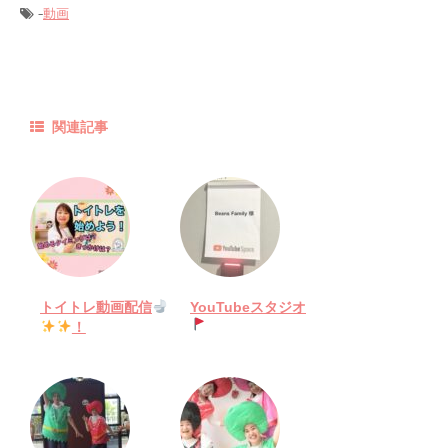
-
動画
関連記事
トイトレ動画配信
YouTubeスタジオ
！