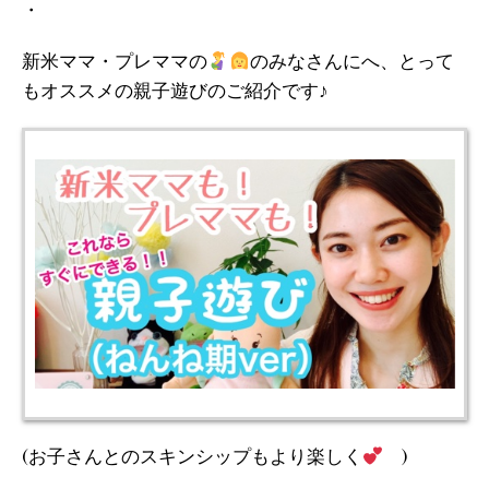
・
新米ママ・プレママの
のみなさんにへ、とって
もオススメの親子遊びのご紹介です♪
(お子さんとのスキンシップもより楽しく
)