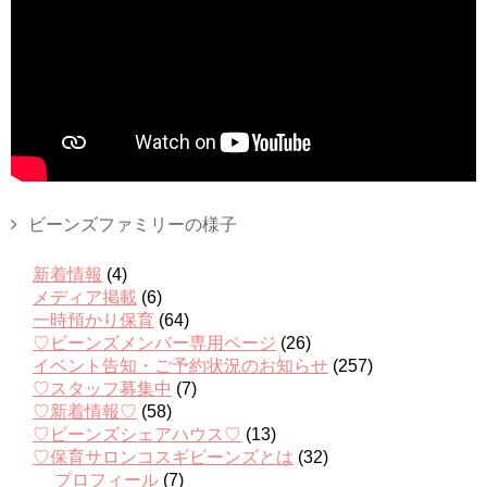
ビーンズファミリーの様子
新着情報
(4)
メディア掲載
(6)
一時預かり保育
(64)
♡ビーンズメンバー専用ページ
(26)
イベント告知・ご予約状況のお知らせ
(257)
♡スタッフ募集中
(7)
♡新着情報♡
(58)
♡ビーンズシェアハウス♡
(13)
♡保育サロンコスギビーンズとは
(32)
プロフィール
(7)