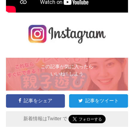
この記事が気に入ったら
いいね ! しよう
記事をシェア
記事をツイート
新着情報はTwitter で