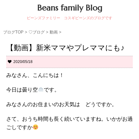
Beans family Blog
ビーンズファミリー コスギビーンズのブログです
ブログTOP
>
♡ブログ
>
動画
>
【動画】新米ママやプレママにも♪
2020/05/18
みなさん、こんにちは！
今日は曇り空
です。
みなさんのお住まいのお天気は どうですか。
さて、おうち時間も長く続いていますね。いかがお過
ごしですか