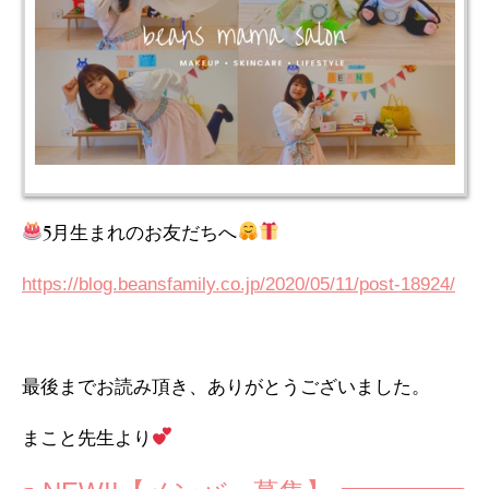
5月生まれのお友だちへ
https://blog.beansfamily.co.jp/2020/05/11/post-18924/
最後までお読み頂き、ありがとうございました。
まこと先生より