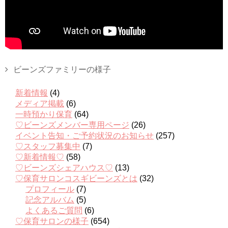
ビーンズファミリーの様子
新着情報
(4)
メディア掲載
(6)
一時預かり保育
(64)
♡ビーンズメンバー専用ページ
(26)
イベント告知・ご予約状況のお知らせ
(257)
♡スタッフ募集中
(7)
♡新着情報♡
(58)
♡ビーンズシェアハウス♡
(13)
♡保育サロンコスギビーンズとは
(32)
プロフィール
(7)
記念アルバム
(5)
よくあるご質問
(6)
♡保育サロンの様子
(654)