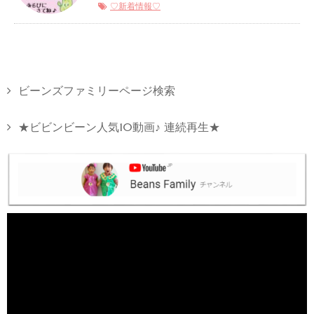
♡新着情報♡
ビーンズファミリーページ検索
★ビビンビーン人気10動画♪ 連続再生★