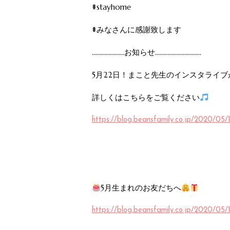
#stayhome
#みなさんに感謝致します
…………………お知らせ…………………………
5月22日！まこと先生のインスタライ
詳しくはこちらをご覧ください
https://blog.beansfamily.co.jp/2020/05/
5月生まれのお友だちへ
https://blog.beansfamily.co.jp/2020/05/