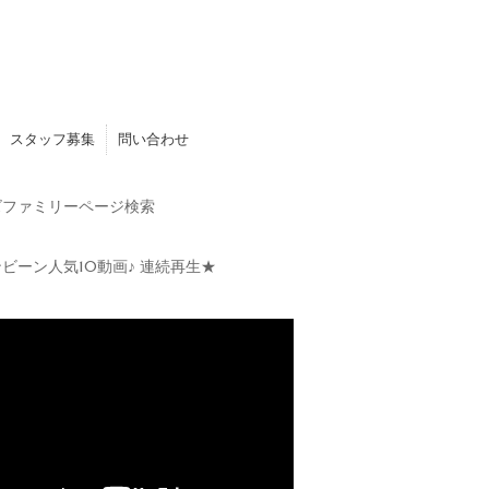
スタッフ募集
問い合わせ
ファミリーページ検索
ビーン人気10動画♪ 連続再生★