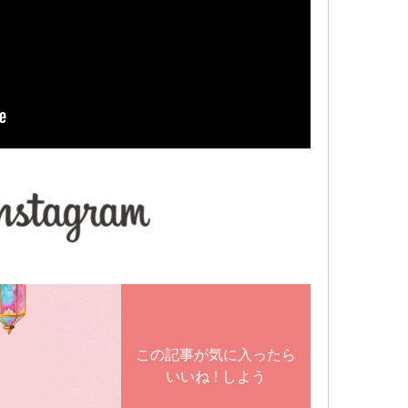
この記事が気に入ったら
いいね ! しよう