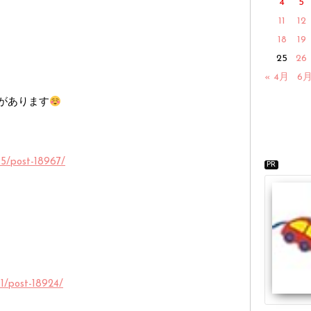
4
5
11
12
18
19
25
26
« 4月
6月
ブがあります
15/post-18967/
PR
11/post-18924/