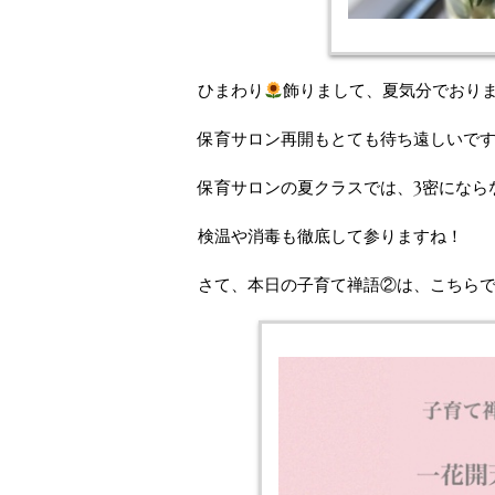
ひまわり
飾りまして、夏気分でおり
保育サロン再開もとても待ち遠しいで
保育サロンの夏クラスでは、3密になら
検温や消毒も徹底して参りますね！
さて、本日の子育て禅語②は、こちらで