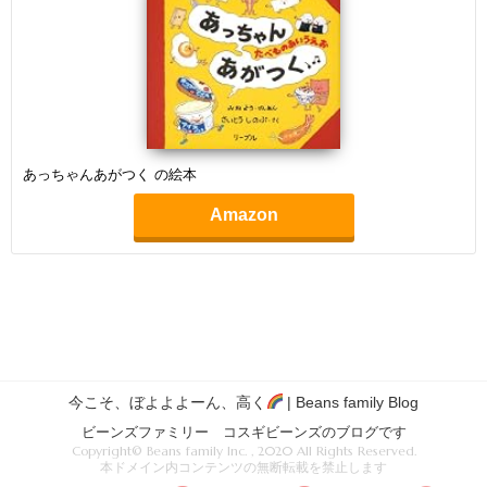
あっちゃんあがつく の絵本
Amazon
今こそ、ぼよよよーん、高く
| Beans family Blog
ビーンズファミリー コスギビーンズのブログです
Copyright© Beans family Inc. , 2020 All Rights Reserved.
本ドメイン内コンテンツの無断転載を禁止します