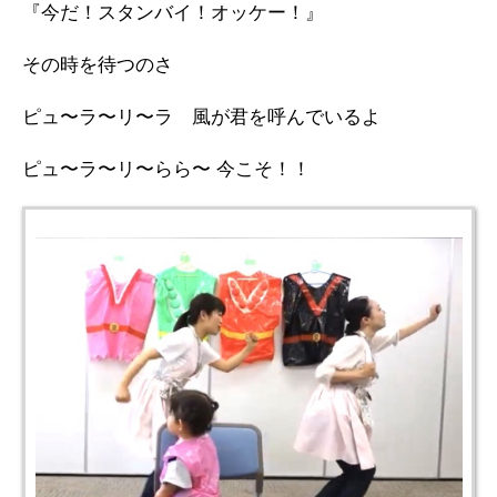
『今だ！スタンバイ！オッケー！』
その時を待つのさ
ピュ〜ラ〜リ〜ラ 風が君を呼んでいるよ
ピュ〜ラ〜リ〜らら〜 今こそ！！