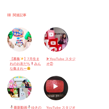
関連記事
【募集
】7月生ま
▶︎YouTube スタジ
れのお友だち
みん
オ②
な集まれー
最新動画
ゆきの
YouTube スタジオ