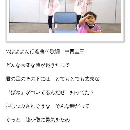
\\ぼよよん行進曲// 歌詞 中西圭三
どんな大変な時が起きたって
君の足のその下には とてもとても丈夫な
『ばね』がついてるんだぜ 知ってた？
押しつぶされそうな そんな時だって
ぐっと 膝小僧に勇気をため