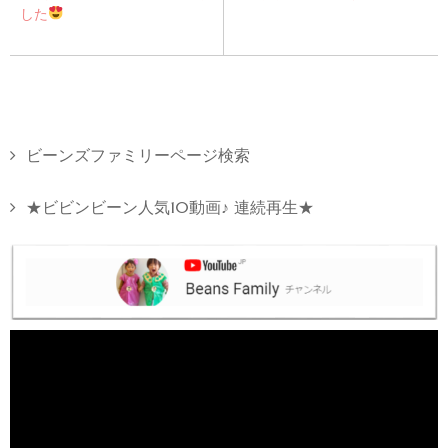
した
ビーンズファミリーページ検索
★ビビンビーン人気10動画♪ 連続再生★