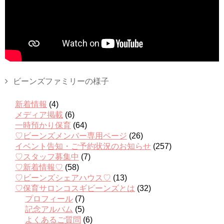
ビーンズファミリーの様子
新着情報
(4)
メディア掲載
(6)
一時預かり保育
(64)
♡ビーンズメンバー専用ページ
(26)
イベント告知・ご予約状況のお知らせ
(257)
♡スタッフ募集中
(7)
♡新着情報♡
(58)
♡ビーンズシェアハウス♡
(13)
♡保育サロンコスギビーンズとは
(32)
プロフィール
(7)
記念アルバム
(5)
よくあるご質問
(6)