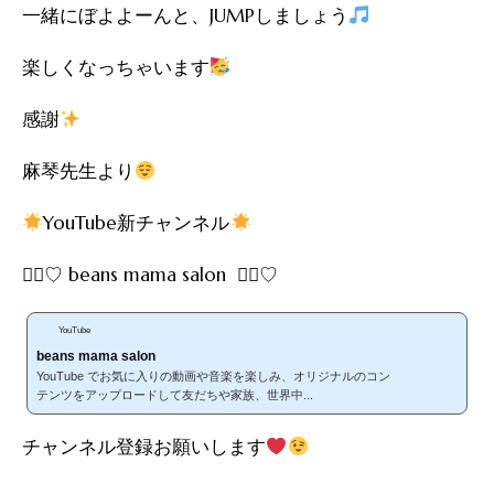
一緒にぼよよーんと、JUMPしましょう
楽しくなっちゃいます
感謝
麻琴先生より
YouTube新チャンネル
∵⃝♡ beans mama salon ∵⃝♡
YouTube
beans mama salon
YouTube でお気に入りの動画や音楽を楽しみ、オリジナルのコン
テンツをアップロードして友だちや家族、世界中...
チャンネル登録お願いします