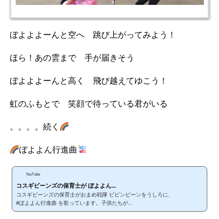
ぼよよよーんと空へ 跳び上がってみよう！
ほら！あの雲まで 手が届きそう
ぼよよよーんと高く 飛び越えてゆこう！
虹のふもとで 笑顔で待っている君がいる
。。。。続く
ぼよよん行進曲
YouTube
コスギビーンズの保育士が ぼよよん...
コスギビーンズの保育士がおまめ戦隊 ビビンビーンをうしろに、
#ぼよよん行進曲 を歌っています。子供たちが...