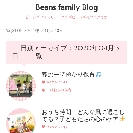
Beans family Blog
ビーンズファミリー コスギビーンズのブログです
ブログTOP
>
2020年
>
4月
>
13日
「 日別アーカイブ：2020年04月13
日 」 一覧
春の一時預かり保育
2020/04/13
一時預かり保育
おうち時間 どんな風に過ごし
てる？子どもたちの心のケア
2020/04/13