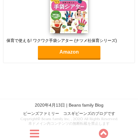
保育で使える! ワクワク手袋シアター (ナツメ社保育シリーズ)
Amazon
2020年4月13日 | Beans family Blog
ビーンズファミリー コスギビーンズのブログです
Copyright© Beans family Inc. , 2020 All Rights Reserved.
本ドメイン内コンテンツの無断転載を禁止します