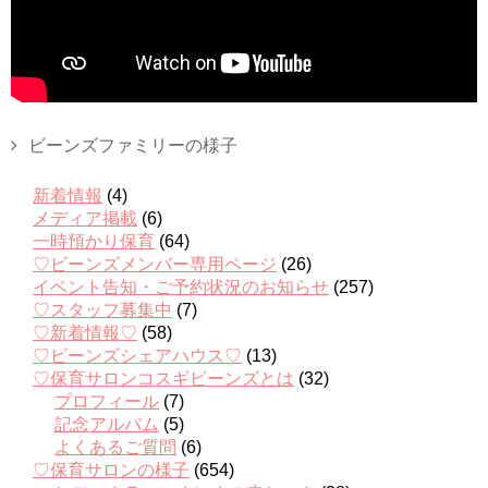
ビーンズファミリーの様子
新着情報
(4)
メディア掲載
(6)
一時預かり保育
(64)
♡ビーンズメンバー専用ページ
(26)
イベント告知・ご予約状況のお知らせ
(257)
♡スタッフ募集中
(7)
♡新着情報♡
(58)
♡ビーンズシェアハウス♡
(13)
♡保育サロンコスギビーンズとは
(32)
プロフィール
(7)
記念アルバム
(5)
よくあるご質問
(6)
♡保育サロンの様子
(654)