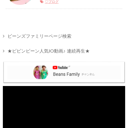
♡ブログ
ビーンズファミリーページ検索
★ビビンビーン人気10動画♪ 連続再生★