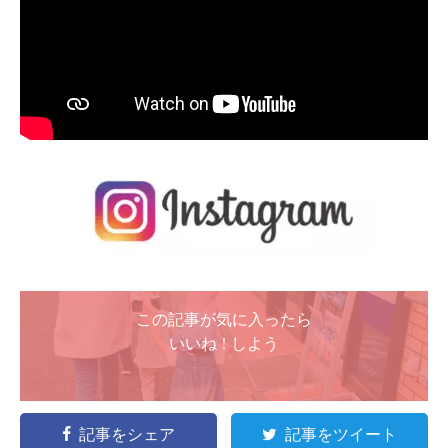
この記事が気に入ったら
いいね ! しよう
記事をシェア
記事をツイート