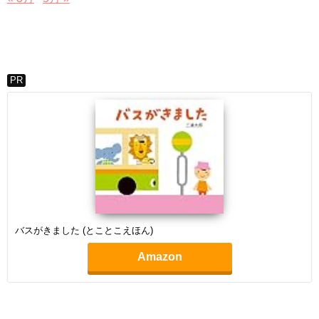
PR
バスがきました (とことこえほん)
Amazon