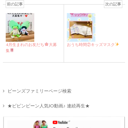
前の記事
次の記事
4月生まれのお友だち
大募
おうち時間②キッズマスク
集
ビーンズファミリーページ検索
★ビビンビーン人気10動画♪ 連続再生★