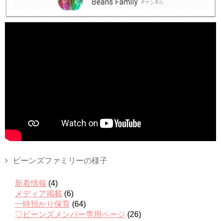
ビーンズファミリーの様子
新着情報
(4)
メディア掲載
(6)
一時預かり保育
(64)
♡ビーンズメンバー専用ページ
(26)