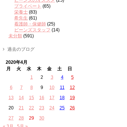
ビーンズのオススメ
(25)
プライベート
(65)
栄養士
(83)
希先生
(61)
看護師・保健師
(25)
ビーンズスタッフ
(14)
未分類
(591)
過去のブログ
2020年4月
月
火
水
木
金
土
日
1
2
3
4
5
6
7
8
9
10
11
12
13
14
15
16
17
18
19
20
21
22
23
24
25
26
27
28
29
30
« 3月
5月 »