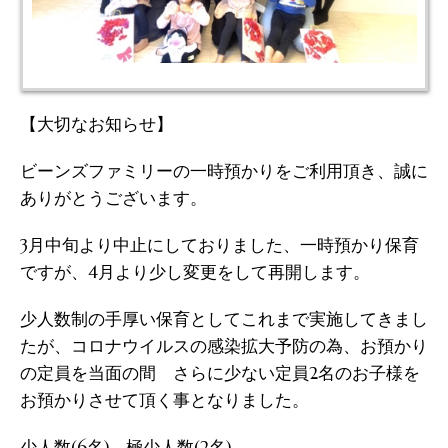
【大切なお知らせ】
ビーンズファミリーの一時預かりをご利用頂き、誠に
ありがとうございます。
3月中旬より中止にしておりました、一時預かり保育
ですが、4月より少し変更をして再開します。
少人数制の手厚い保育としてこれまで実施してきまし
たが、コロナウイルスの感染拡大予防の為、お預かり
の定員を当面の間 さらに少ない定員2名のお子様を
お預かりさせて頂く事となりました。
少人数(6名)→極少人数(2名)