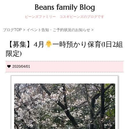
Beans family Blog
ビーンズファミリー コスギビーンズのブログです
ブログTOP
>
イベント告知・ご予約状況のお知らせ
>
【募集】4月
一時預かり保育(1日2組
限定)
2020/04/01