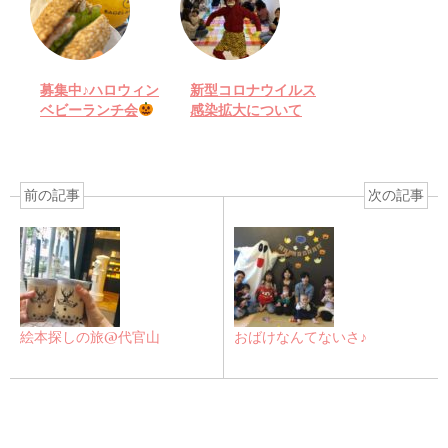
募集中♪ハロウィン
新型コロナウイルス
ベビーランチ会
感染拡大について
前の記事
次の記事
絵本探しの旅@代官山
おばけなんてないさ♪