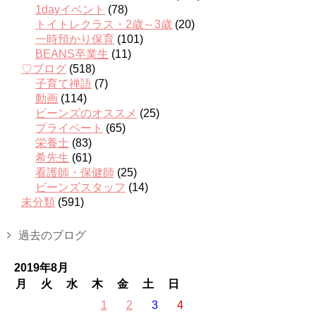
1dayイベント
(78)
トイトレクラス・2歳～3歳
(20)
一時預かり保育
(101)
BEANS卒業生
(11)
♡ブログ
(518)
子育て禅語
(7)
動画
(114)
ビーンズのオススメ
(25)
プライベート
(65)
栄養士
(83)
希先生
(61)
看護師・保健師
(25)
ビーンズスタッフ
(14)
未分類
(591)
過去のブログ
2019年8月
月
火
水
木
金
土
日
1
2
3
4