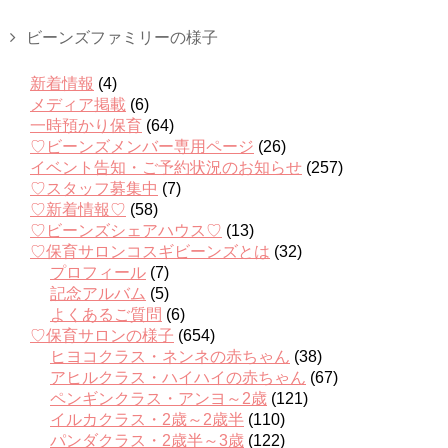
ビーンズファミリーの様子
新着情報
(4)
メディア掲載
(6)
一時預かり保育
(64)
♡ビーンズメンバー専用ページ
(26)
イベント告知・ご予約状況のお知らせ
(257)
♡スタッフ募集中
(7)
♡新着情報♡
(58)
♡ビーンズシェアハウス♡
(13)
♡保育サロンコスギビーンズとは
(32)
プロフィール
(7)
記念アルバム
(5)
よくあるご質問
(6)
♡保育サロンの様子
(654)
ヒヨコクラス・ネンネの赤ちゃん
(38)
アヒルクラス・ハイハイの赤ちゃん
(67)
ペンギンクラス・アンヨ～2歳
(121)
イルカクラス・2歳～2歳半
(110)
パンダクラス・2歳半～3歳
(122)