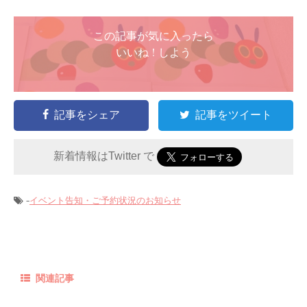
この記事が気に入ったら
いいね ! しよう
記事をシェア
記事をツイート
新着情報はTwitter で
-
イベント告知・ご予約状況のお知らせ
関連記事