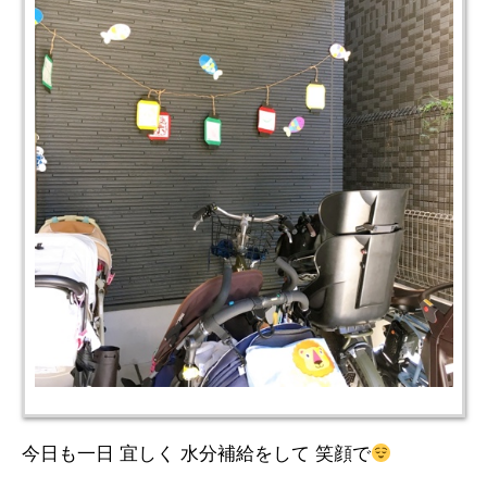
今日も一日 宜しく 水分補給をして 笑顔で