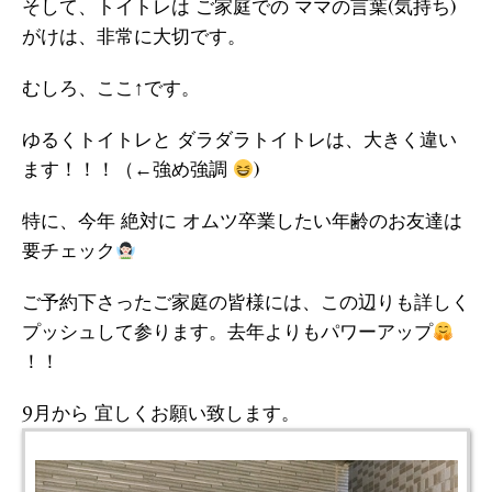
そして、トイトレは ご家庭での ママの言葉(気持ち)
がけは、非常に大切です。
むしろ、ここ↑です。
ゆるくトイトレと ダラダラトイトレは、大きく違い
ます！！！（←強め強調
)
特に、今年 絶対に オムツ卒業したい年齢のお友達は
要チェック
ご予約下さったご家庭の皆様には、この辺りも詳しく
プッシュして参ります。去年よりもパワーアップ
！！
9月から 宜しくお願い致します。