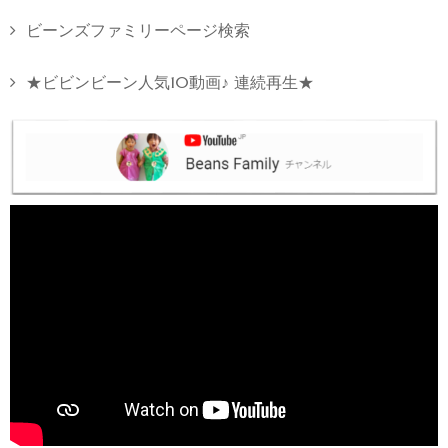
ビーンズファミリーページ検索
★ビビンビーン人気10動画♪ 連続再生★