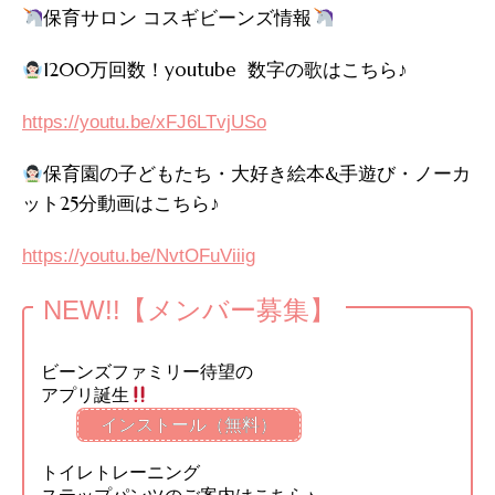
保育サロン コスギビーンズ情報
1200万回数！youtube 数字の歌はこちら♪
https://youtu.be/xFJ6LTvjUSo
保育園の子どもたち・大好き絵本&手遊び・ノーカ
ット25分動画はこちら♪
https://youtu.be/NvtOFuViiig
NEW!!【メンバー募集】
ビーンズファミリー待望の
アプリ誕生
インストール（無料）
トイレトレーニング