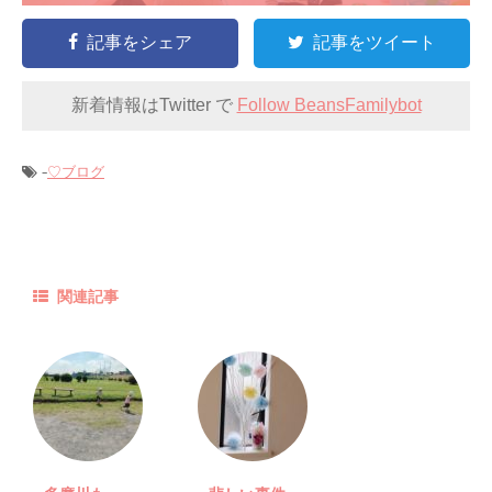
記事をシェア
記事をツイート
新着情報はTwitter で
Follow BeansFamilybot
-
♡ブログ
関連記事