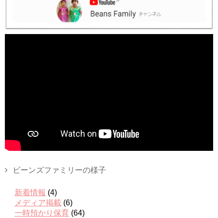
ビーンズファミリーの様子
新着情報
(4)
メディア掲載
(6)
一時預かり保育
(64)