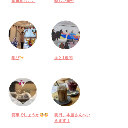
多摩川も。。
悲しい事件
学び
あと1週間
何事でしょうか
明日、本屋さんへい
きます！