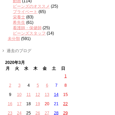
動画
(114)
ビーンズのオススメ
(25)
プライベート
(65)
栄養士
(83)
希先生
(61)
看護師・保健師
(25)
ビーンズスタッフ
(14)
未分類
(591)
過去のブログ
2020年3月
月
火
水
木
金
土
日
1
2
3
4
5
6
7
8
9
10
11
12
13
14
15
16
17
18
19
20
21
22
23
24
25
26
27
28
29