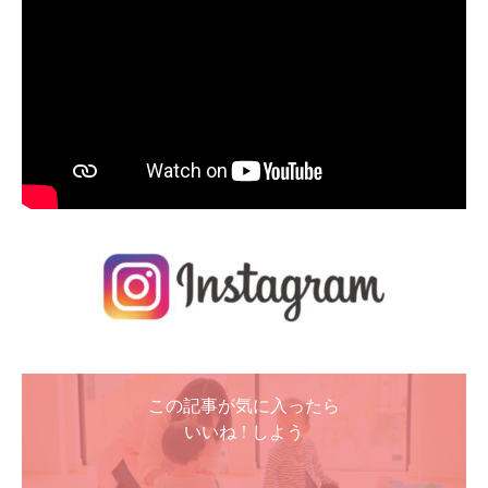
この記事が気に入ったら
いいね ! しよう