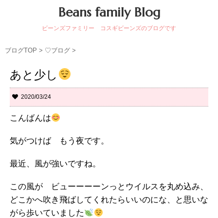
Beans family Blog
ビーンズファミリー コスギビーンズのブログです
ブログTOP
>
♡ブログ
>
あと少し
2020/03/24
こんばんは
気がつけば もう夜です。
最近、風が強いですね。
この風が ビューーーーンっとウイルスを丸め込み、
どこかへ吹き飛ばしてくれたらいいのにな、と思いな
がら歩いていました