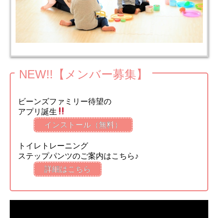
NEW!!【メンバー募集】
ビーンズファミリー待望の
アプリ誕生
インストール（無料）
トイレトレーニング
ステップパンツのご案内はこちら♪
詳細はこちら