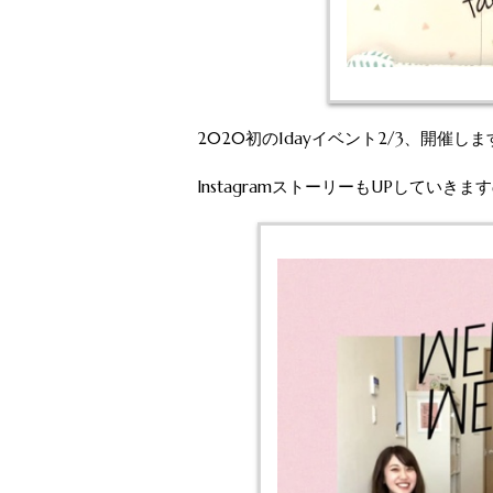
2020初の1dayイベント2/3、開催しま
InstagramストーリーもUPしてい