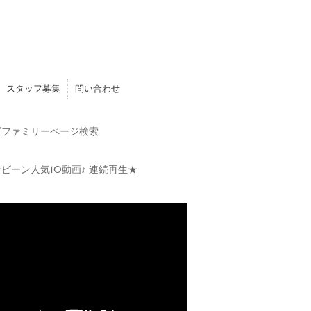
スタッフ募集
問い合わせ
ファミリーページ検索
ビーン人気10動画♪ 連続再生★