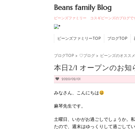
Beans family Blog
ビーンズファミリー コスギビーンズのブログで
ビーンズファミリーTOP
ブログTOP
ブログTOP
>
♡ブログ
>
ビーンズのオスス
本日2/1 オープンのお知
2020/02/01
みなさん、こんにちは
麻琴先生です。
土曜日、いかがお過ごしでしょうか。
たので、週末はゆっくりして過ごして