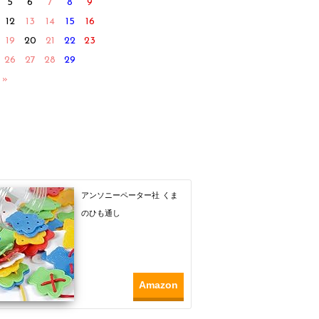
5
6
7
8
9
12
13
14
15
16
19
20
21
22
23
26
27
28
29
 »
アンソニーペーター社 くま
のひも通し
Amazon