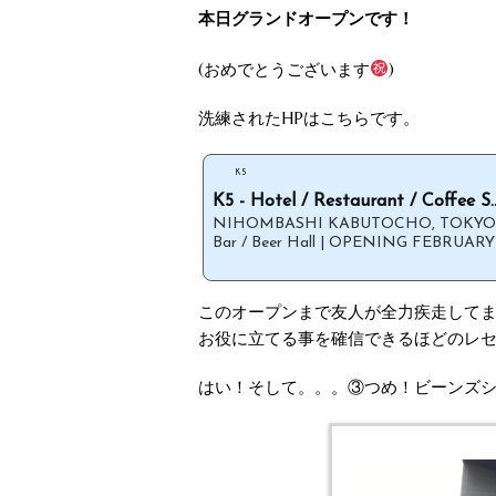
本日グランドオープンです！
(おめでとうございます
)
洗練されたHPはこちらです。
K5
K5 - Hotel / Restaurant / Coffee S..
NIHOMBASHI KABUTOCHO, TOKYO | Hot
Bar / Beer Hall | OPENING FEBRUARY
このオープンまで友人が全力疾走して
お役に立てる事を確信できるほどのレ
はい！そして。。。③つめ！ビーンズシ