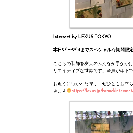
Intersect by LEXUS TOKYO
本日2/1〜2/14までスペシャルな期間
こちらの装飾を友人のみんなが手がかけ
リエイティブな世界です。全員が年下
お近くに行かれた際は、ぜひともお立
きます
https://lexus.jp/brand/interse