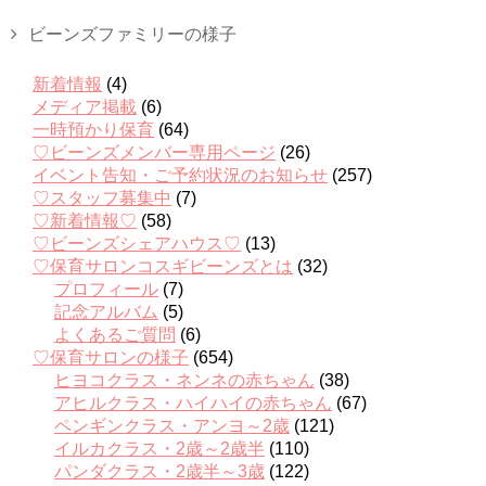
ビーンズファミリーの様子
新着情報
(4)
メディア掲載
(6)
一時預かり保育
(64)
♡ビーンズメンバー専用ページ
(26)
イベント告知・ご予約状況のお知らせ
(257)
♡スタッフ募集中
(7)
♡新着情報♡
(58)
♡ビーンズシェアハウス♡
(13)
♡保育サロンコスギビーンズとは
(32)
プロフィール
(7)
記念アルバム
(5)
よくあるご質問
(6)
♡保育サロンの様子
(654)
ヒヨコクラス・ネンネの赤ちゃん
(38)
アヒルクラス・ハイハイの赤ちゃん
(67)
ペンギンクラス・アンヨ～2歳
(121)
イルカクラス・2歳～2歳半
(110)
パンダクラス・2歳半～3歳
(122)