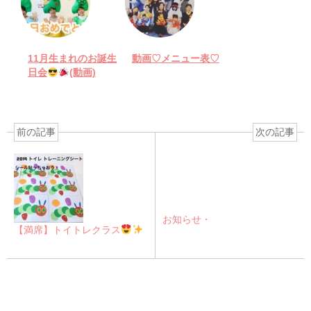
11月生まれのお誕生
動画♡メニュー表♡
日会
(動画)
前の記事
次の記事
お知らせ・
【満席】トイトレクラス