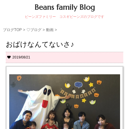
Beans family Blog
ビーンズファミリー コスギビーンズのブログです
ブログTOP
>
♡ブログ
>
動画
>
おばけなんてないさ♪
2019/08/21