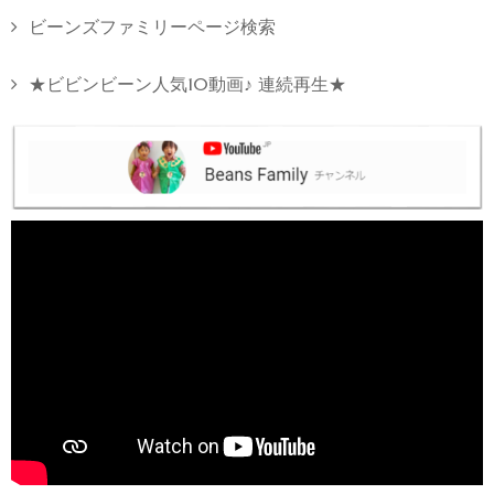
ビーンズファミリーページ検索
★ビビンビーン人気10動画♪ 連続再生★