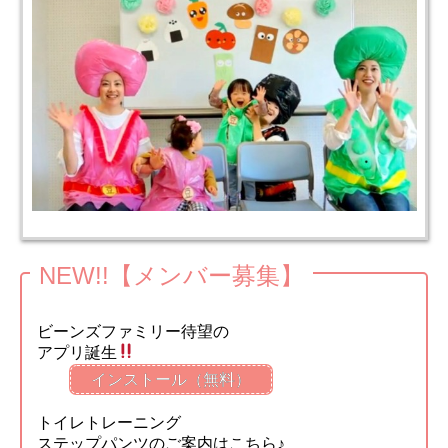
NEW!!【メンバー募集】
ビーンズファミリー待望の
アプリ誕生
インストール（無料）
トイレトレーニング
ステップパンツのご案内はこちら♪