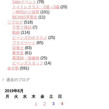
1dayイベント
(78)
トイトレクラス・2歳～3歳
(20)
一時預かり保育
(101)
BEANS卒業生
(11)
♡ブログ
(518)
子育て禅語
(7)
動画
(114)
ビーンズのオススメ
(25)
プライベート
(65)
栄養士
(83)
希先生
(61)
看護師・保健師
(25)
ビーンズスタッフ
(14)
未分類
(591)
過去のブログ
2019年8月
月
火
水
木
金
土
日
1
2
3
4