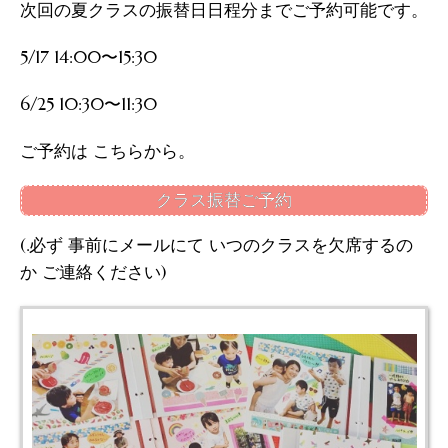
次回の夏クラスの振替日日程分までご予約可能です。
5/17 14:00〜15:30
6/25 10:30〜11:30
ご予約は こちらから。
クラス振替ご予約
(.必ず 事前にメールにて いつのクラスを欠席するの
か ご連絡ください)