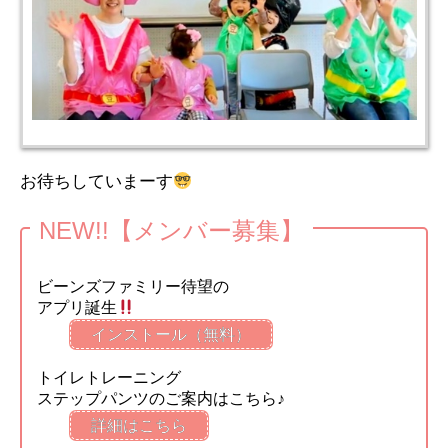
お待ちしていまーす
NEW!!【メンバー募集】
ビーンズファミリー待望の
アプリ誕生
インストール（無料）
トイレトレーニング
ステップパンツのご案内はこちら♪
詳細はこちら