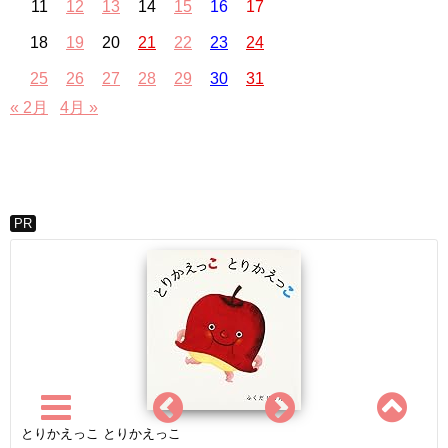
11
12
13
14
15
16
17
18
19
20
21
22
23
24
25
26
27
28
29
30
31
« 2月
4月 »
PR
とりかえっこ とりかえっこ