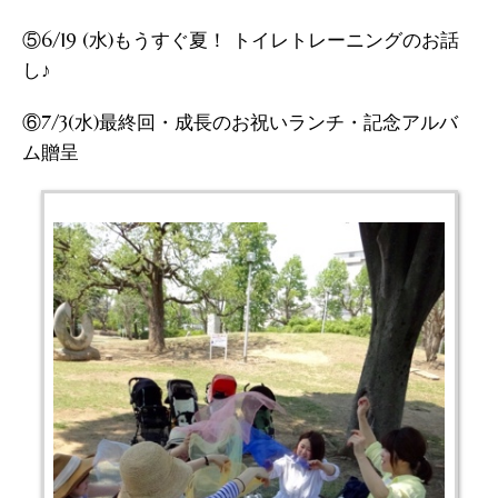
⑤6/19 (水)もうすぐ夏！ トイレトレーニングのお話
し♪
⑥7/3(水)最終回・成長のお祝いランチ・記念アルバ
ム贈呈