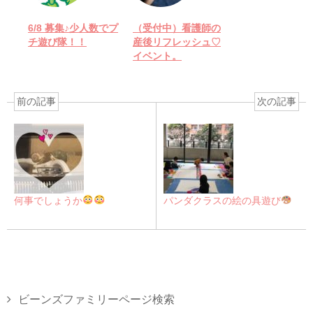
6/8 募集♪少人数でプ
（受付中）看護師の
チ遊び隊！！
産後リフレッシュ♡
イベント。
前の記事
次の記事
何事でしょうか
パンダクラスの絵の具遊び
ビーンズファミリーページ検索