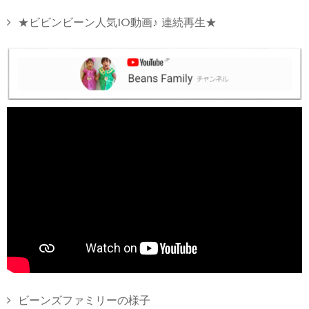
★ビビンビーン人気10動画♪ 連続再生★
ビーンズファミリーの様子