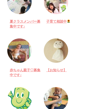
夏クラスメンバー募
子育て相談中
集中です♪
赤ちゃん親子♡募集
【お知らせ】
中です♪