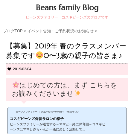
Beans family Blog
ビーンズファミリー コスギビーンズのブログです
ブログTOP
>
イベント告知・ご予約状況のお知らせ
>
【募集】2019年 春のクラスメンバー
募集です
0〜3歳の親子の皆さま♪
2019/03/04
はじめての方は、まず こちらを
お読みくださいませ
ビーンズファミリー ｜ 武蔵小杉の一時預かり・保育サロン
コスギビーンズ保育サロンの様子
ビーンズファミリーが運営する～ママと一緒に保育園～コスギビ
ーンズはママと赤ちゃんが一緒に楽しく活動して...