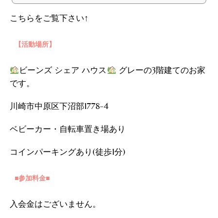
こちらをご覧下さい↑
【活動場所】
ビーンズ シェア ハウス
グレーの3階建てのお家
です。
川崎市中原区下沼部1778-4
ベビーカー・自転車置き場あり
コインパーキングあり(徒歩1分)
■参加料金■
入会金はございません。