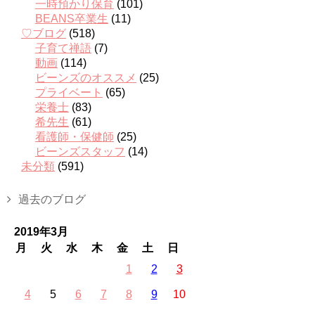
一時預かり保育
(101)
BEANS卒業生
(11)
♡ブログ
(518)
子育て禅語
(7)
動画
(114)
ビーンズのオススメ
(25)
プライベート
(65)
栄養士
(83)
希先生
(61)
看護師・保健師
(25)
ビーンズスタッフ
(14)
未分類
(591)
過去のブログ
2019年3月
月
火
水
木
金
土
日
1
2
3
4
5
6
7
8
9
10