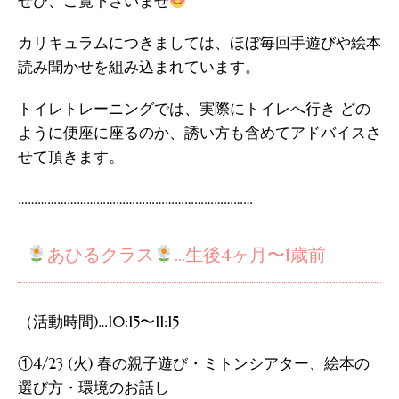
ぜひ、ご覧下さいませ
カリキュラムにつきましては、ほぼ毎回手遊びや絵本
読み聞かせを組み込まれています。
トイレトレーニングでは、実際にトイレへ行き どの
ように便座に座るのか、誘い方も含めてアドバイスさ
せて頂きます。
………………………………………………………………
あひるクラス
…生後4ヶ月〜1歳前
（活動時間)…10:15〜11:15
①4/23 (火) 春の親子遊び・ミトンシアター、絵本の
選び方・環境のお話し