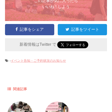
この記事が気に入ったら
いいね ! しよう
記事をシェア
記事をツイート
新着情報はTwitter で
-
イベント告知・ご予約状況のお知らせ
関連記事