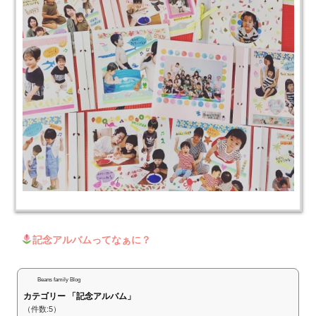
記念アルバムってなぁに？
Beans family Blog
カテゴリー 「記念アルバム」
（件数:5）