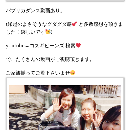
パプリカダンス動画あり。
(縁起のよさそうなグダグダ感
と多数感想を頂きま
した！嬉しいです
)
youtube→コスギビーンズ 検索
で、たくさんの動画がご視聴頂きます。
ご家族揃ってご覧下さいませ