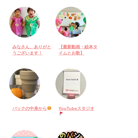
みなさん、ありがと
【最新動画・絵本タ
うございます！
イムとお歌】
バックの中身から
YouTubeスタジオ