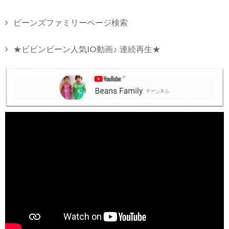
ビーンズファミリーページ検索
★ビビンビーン人気10動画♪ 連続再生★