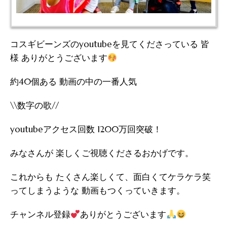
コスギビーンズのyoutubeを見てくださっている 皆
様 ありがとうございます
約40個ある 動画の中の一番人気
\\数字の歌//
youtubeアクセス回数 1200万回突破！
みなさんが 楽しくご視聴くださるおかげです。
これからも たくさん楽しくて、面白くてケラケラ笑
ってしまうような 動画もつくっていきます。
チャンネル登録
ありがとうございます