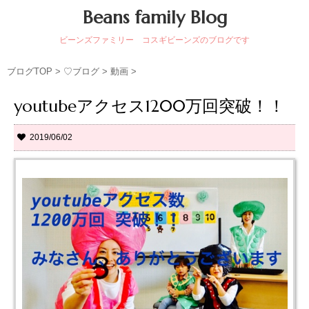
Beans family Blog
ビーンズファミリー コスギビーンズのブログです
ブログTOP
>
♡ブログ
>
動画
>
youtubeアクセス1200万回突破！！
2019/06/02