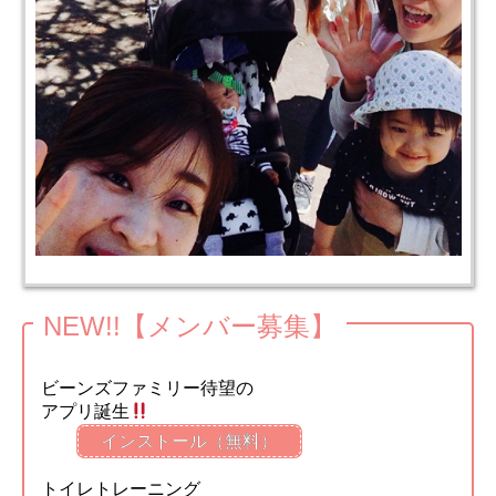
NEW!!【メンバー募集】
ビーンズファミリー待望の
アプリ誕生
インストール（無料）
トイレトレーニング