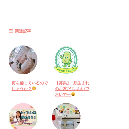
関連記事
何を踊っているので
【募集】1月生まれ
しょうか？
のお友だち♪おいで
おいでー