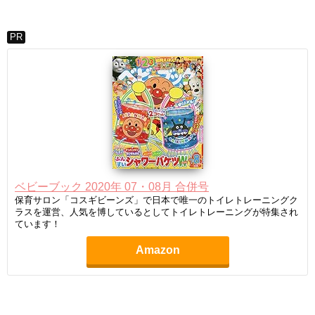
PR
ベビーブック 2020年 07・08月 合併号
保育サロン「コスギビーンズ」で日本で唯一のトイレトレーニングク
ラスを運営、人気を博しているとしてトイレトレーニングが特集され
ています！
Amazon