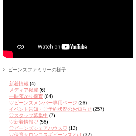
ビーンズファミリーの様子
新着情報
(4)
メディア掲載
(6)
一時預かり保育
(64)
♡ビーンズメンバー専用ページ
(26)
イベント告知・ご予約状況のお知らせ
(257)
♡スタッフ募集中
(7)
♡新着情報♡
(58)
♡ビーンズシェアハウス♡
(13)
♡保育サロンコスギビーンズとは
(32)