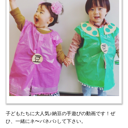
子どもたちに大人気♪納豆の手遊びの動画です！ぜ
ひ、一緒にネ〜バネバ♪して下さい。