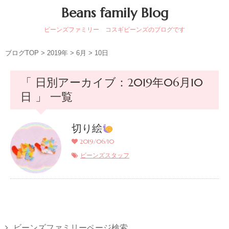
Beans family Blog
ビーンズファミリー コスギビーンズのブログです
ブログTOP
>
2019年
>
6月
>
10日
「 日別アーカイブ：2019年06月10
日 」 一覧
切り絵
2019/06/10
ビーンズスタッフ
ビーンズファミリーページ検索