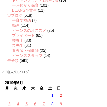
トイトレクラス・2歳～3歳
(20)
一時預かり保育
(101)
BEANS卒業生
(11)
♡ブログ
(518)
子育て禅語
(7)
動画
(114)
ビーンズのオススメ
(25)
プライベート
(65)
栄養士
(83)
希先生
(61)
看護師・保健師
(25)
ビーンズスタッフ
(14)
未分類
(591)
過去のブログ
2019年6月
月
火
水
木
金
土
日
1
2
3
4
5
6
7
8
9