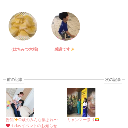
(はちみつ大根)
感謝です
前の記事
次の記事
告知
0歳のみんな集まれ〜
ミャンマー祭り
１dayイベントのお知らせ