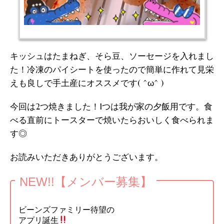
キッシュはたまねぎ、そら豆、ソーセージを入れまし
た！冷凍のパイシートを使ったので簡単に作れて見栄
えも良しで手土産にオススメです( ^ω^ )
今回は2つ焼きました！1つは我が家の夕飯用です。食
べる直前にトースターで焼いたらおいしく食べられま
す◎
お読みいただきありがとうございます。
NEW!!【メンバー募集】
ビーンズファミリー待望の
アプリ誕生