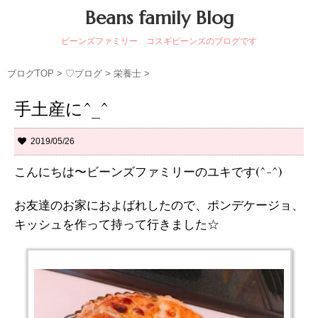
Beans family Blog
ビーンズファミリー コスギビーンズのブログです
ブログTOP
>
♡ブログ
>
栄養士
>
手土産に^_^
2019/05/26
こんにちは〜ビーンズファミリーのユキです(^-^)
お友達のお家におよばれしたので、ポンデケージョ、
キッシュを作って持って行きました☆