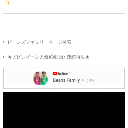
ビーンズファミリーページ検索
★ビビンビーン人気10動画♪ 連続再生★