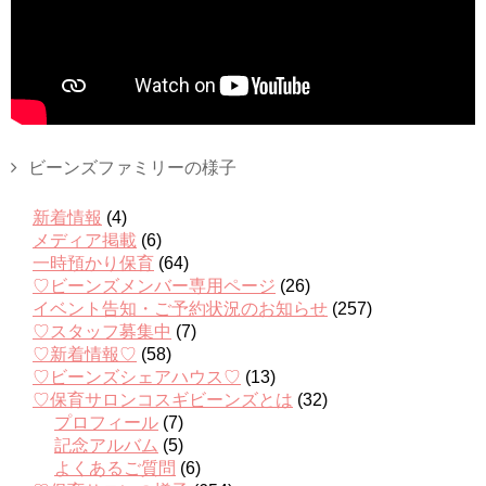
ビーンズファミリーの様子
新着情報
(4)
メディア掲載
(6)
一時預かり保育
(64)
♡ビーンズメンバー専用ページ
(26)
イベント告知・ご予約状況のお知らせ
(257)
♡スタッフ募集中
(7)
♡新着情報♡
(58)
♡ビーンズシェアハウス♡
(13)
♡保育サロンコスギビーンズとは
(32)
プロフィール
(7)
記念アルバム
(5)
よくあるご質問
(6)