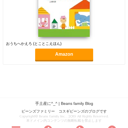
おうちへかえろ (とことこえほん)
Amazon
手土産に^_^ | Beans family Blog
ビーンズファミリー コスギビーンズのブログです
Copyright© Beans family Inc. , 2019 All Rights Reserved.
本ドメイン内コンテンツの無断転載を禁止します