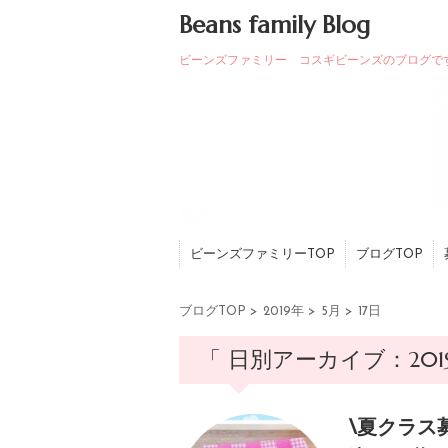
Beans family Blog
ビーンズファミリー コスギビーンズのブログで
ビーンズファミリーTOP
ブログTOP
ブログTOP
>
2019年
>
5月
>
17日
「 日別アーカイブ：2019
\夏クラス