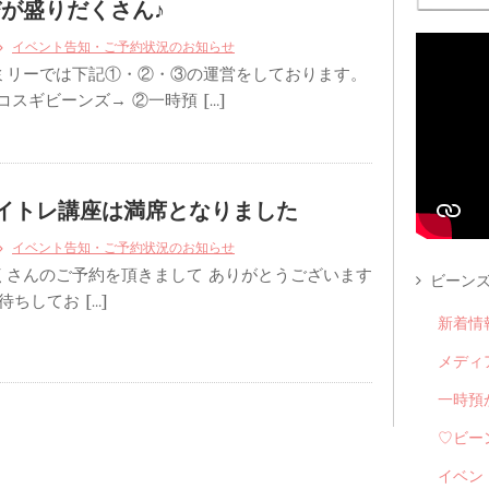
が盛りだくさん♪
イベント告知・ご予約状況のお知らせ
ミリーでは下記①・②・③の運営をしております。
コスギビーンズ→ ②一時預 […]
3 トイトレ講座は満席となりました
イベント告知・ご予約状況のお知らせ
くさんのご予約を頂きまして ありがとうございます
ビーンズ
ちしてお […]
新着情
メディ
一時預
♡ビー
イベン