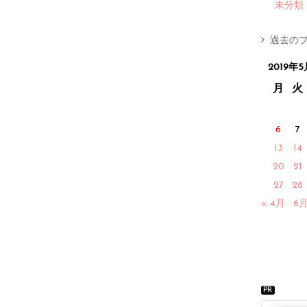
未分類
過去のブ
2019年5
月
火
6
7
13
14
20
21
27
28
« 4月
6月
PR