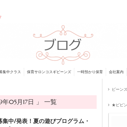
す
募集中クラス
保育サロンコスギビーンズ
一時預かり保育
会社案内
ビーンズ
年05月17日 」 一覧
★ビビン
募集中/発表！夏の遊びプログラム・