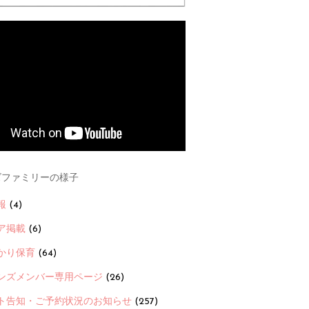
ファミリーの様子
報
(4)
ア掲載
(6)
かり保育
(64)
ンズメンバー専用ページ
(26)
ト告知・ご予約状況のお知らせ
(257)