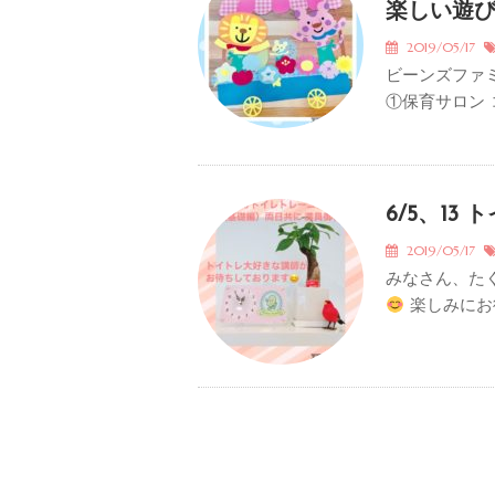
楽しい遊び
2019/05/17
ビーンズファ
①保育サロン 
6/5、1
2019/05/17
みなさん、た
楽しみにお待