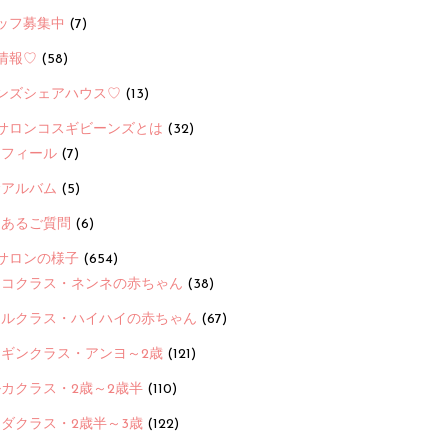
ッフ募集中
(7)
情報♡
(58)
ンズシェアハウス♡
(13)
サロンコスギビーンズとは
(32)
ロフィール
(7)
念アルバム
(5)
くあるご質問
(6)
サロンの様子
(654)
ヨコクラス・ネンネの赤ちゃん
(38)
ヒルクラス・ハイハイの赤ちゃん
(67)
ンギンクラス・アンヨ～2歳
(121)
カクラス・2歳～2歳半
(110)
ダクラス・2歳半～3歳
(122)