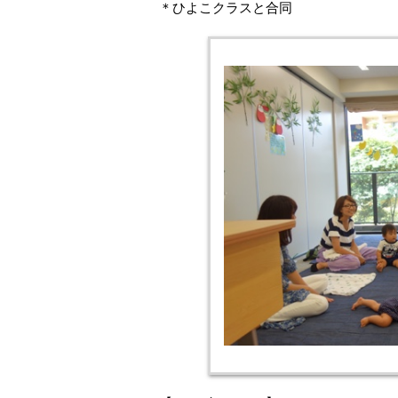
＊ひよこクラスと合同