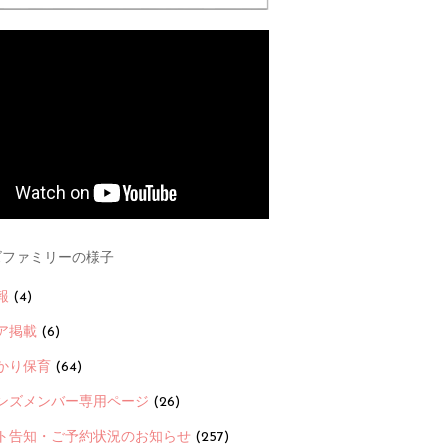
ファミリーの様子
報
(4)
ア掲載
(6)
かり保育
(64)
ンズメンバー専用ページ
(26)
ト告知・ご予約状況のお知らせ
(257)