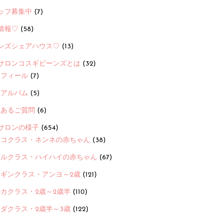
ッフ募集中
(7)
情報♡
(58)
ンズシェアハウス♡
(13)
サロンコスギビーンズとは
(32)
ロフィール
(7)
念アルバム
(5)
くあるご質問
(6)
サロンの様子
(654)
ヨコクラス・ネンネの赤ちゃん
(38)
ヒルクラス・ハイハイの赤ちゃん
(67)
ンギンクラス・アンヨ～2歳
(121)
カクラス・2歳～2歳半
(110)
ダクラス・2歳半～3歳
(122)