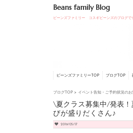
Beans family Blog
ビーンズファミリー コスギビーンズのブログで
ビーンズファミリーTOP
ブログTOP
ブログTOP
>
イベント告知・ご予約状況のお
\夏クラス募集中/発表
びが盛りだくさん♪
2019/05/17