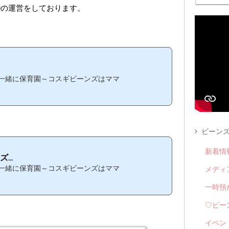
③の運営をしております。
一緒に保育園～コスギビーンズはママ
ビーンズ
新着情
..
一緒に保育園～コスギビーンズはママ
メディ
一時預
♡ビー
イベン