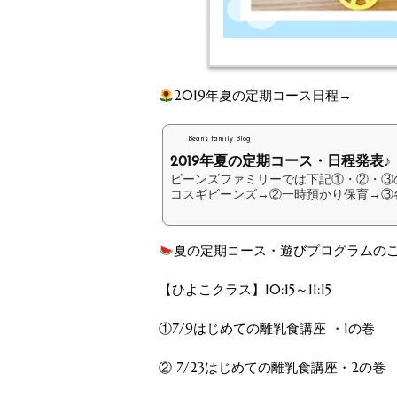
2019年夏の定期コース日程→
Beans family Blog
2019年夏の定期コース・日程発表♪
ビーンズファミリーでは下記①・②・③
コスギビーンズ→②一時預かり保育→③各種
夏の定期コース・遊びプログラムの
【ひよこクラス】10:15～11:15
①7/9はじめての離乳食講座 ・1の巻
② 7/23はじめての離乳食講座・2の巻