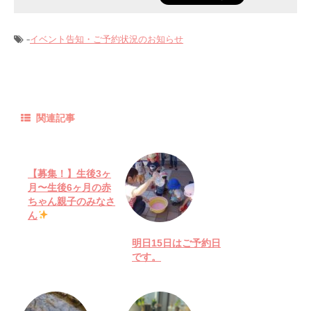
-
イベント告知・ご予約状況のお知らせ
関連記事
【募集！】生後3ヶ
月〜生後6ヶ月の赤
ちゃん親子のみなさ
ん
明日15日はご予約日
です。