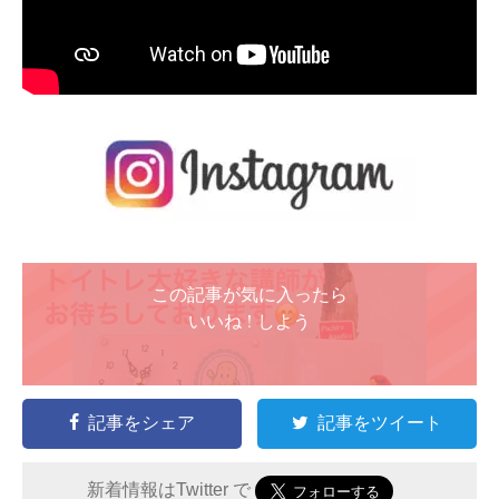
この記事が気に入ったら
いいね ! しよう
記事をシェア
記事をツイート
新着情報はTwitter で