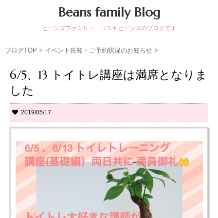
Beans family Blog
ビーンズファミリー コスギビーンズのブログです
ブログTOP
>
イベント告知・ご予約状況のお知らせ
>
6/5、13 トイトレ講座は満席となりま
した
2019/05/17