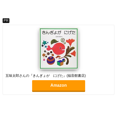
PR
五味太郎さんの『きんぎょが にげた』(福音館書店)
Amazon