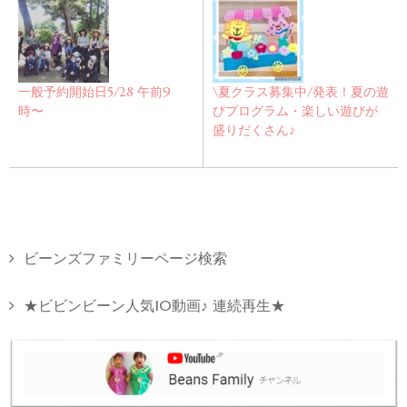
一般予約開始日5/28 午前9
\夏クラス募集中/発表！夏の遊
時〜
びプログラム・楽しい遊びが
盛りだくさん♪
ビーンズファミリーページ検索
★ビビンビーン人気10動画♪ 連続再生★