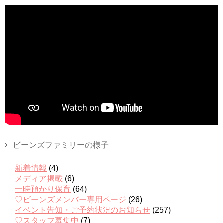
ビーンズファミリーの様子
新着情報
(4)
メディア掲載
(6)
一時預かり保育
(64)
♡ビーンズメンバー専用ページ
(26)
イベント告知・ご予約状況のお知らせ
(257)
♡スタッフ募集中
(7)