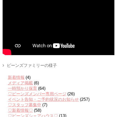
ビーンズファミリーの様子
新着情報
(4)
メディア掲載
(6)
一時預かり保育
(64)
♡ビーンズメンバー専用ページ
(26)
イベント告知・ご予約状況のお知らせ
(257)
♡スタッフ募集中
(7)
♡新着情報♡
(58)
♡ビーンズシェアハウス♡
(13)