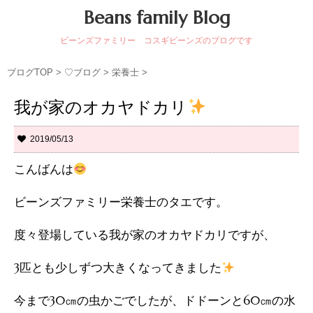
Beans family Blog
ビーンズファミリー コスギビーンズのブログです
ブログTOP
>
♡ブログ
>
栄養士
>
我が家のオカヤドカリ
2019/05/13
こんばんは
ビーンズファミリー栄養士のタエです。
度々登場している我が家のオカヤドカリですが、
3匹とも少しずつ大きくなってきました
今まで30㎝の虫かごでしたが、ドドーンと60㎝の水