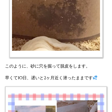
このように、砂に穴を掘って脱皮をします。
早くて10日、遅いと2ヶ月近く潜ったままです