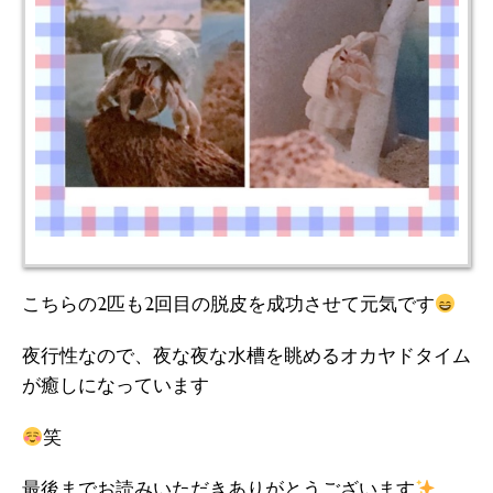
こちらの2匹も2回目の脱皮を成功させて元気です
夜行性なので、夜な夜な水槽を眺めるオカヤドタイム
が癒しになっています
笑
最後までお読みいただきありがとうございます