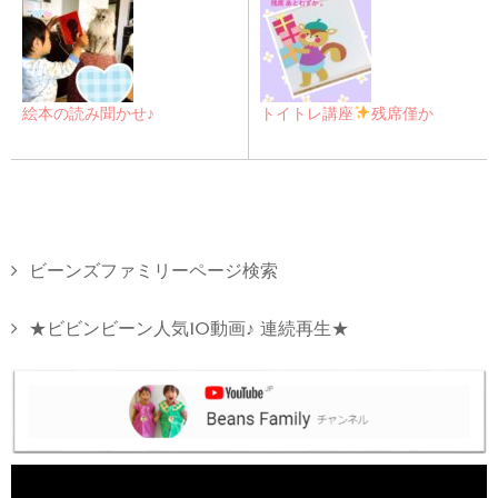
絵本の読み聞かせ♪
トイトレ講座
残席僅か
ビーンズファミリーページ検索
★ビビンビーン人気10動画♪ 連続再生★