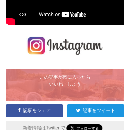
この記事が気に入ったら
いいね ! しよう
記事をシェア
記事をツイート
新着情報はTwitter で