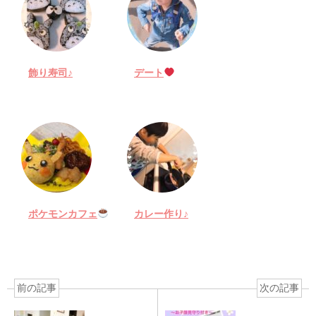
飾り寿司♪
デート
ポケモンカフェ
カレー作り♪
前の記事
次の記事