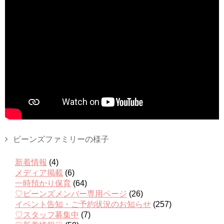
ビーンズファミリーの様子
新着情報
(4)
メディア掲載
(6)
一時預かり保育
(64)
♡ビーンズメンバー専用ページ
(26)
イベント告知・ご予約状況のお知らせ
(257)
♡スタッフ募集中
(7)