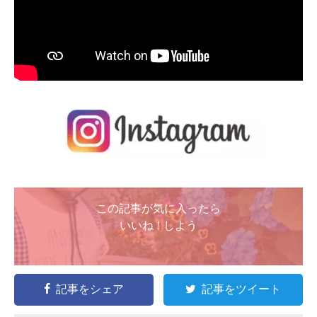
この記事が気に入ったら
いいね ! しよう
記事をシェア
記事をツイート