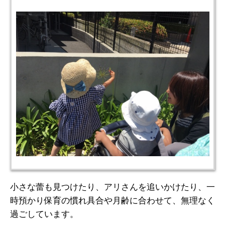
小さな蕾も見つけたり、アリさんを追いかけたり、一
時預かり保育の慣れ具合や月齢に合わせて、無理なく
過ごしています。