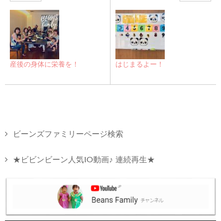
産後の身体に栄養を！
はじまるよー！
ビーンズファミリーページ検索
★ビビンビーン人気10動画♪ 連続再生★