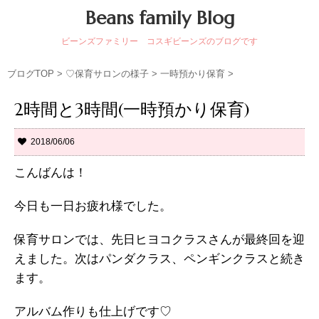
Beans family Blog
ビーンズファミリー コスギビーンズのブログです
ブログTOP
>
♡保育サロンの様子
>
一時預かり保育
>
2時間と3時間(一時預かり保育)
2018/06/06
こんばんは！
今日も一日お疲れ様でした。
保育サロンでは、先日ヒヨコクラスさんが最終回を迎
えました。次はパンダクラス、ペンギンクラスと続き
ます。
アルバム作りも仕上げです♡