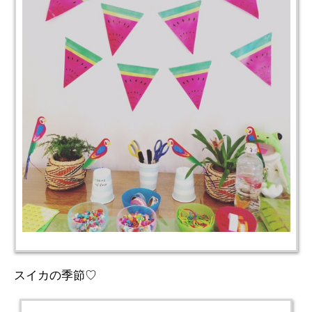
スイカの季節♡