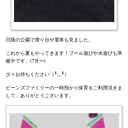
日陰の公園で滑り台や電車も見ました。
これから夏もやってきます！プール遊びや水遊びも準
備中です。(7月〜)
少々お待ちください（╹◡╹）
ビーンズファミリーの一時預かり保育をご利用頂きま
して、ありがとうございます。