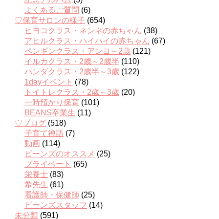
よくあるご質問
(6)
♡保育サロンの様子
(654)
ヒヨコクラス・ネンネの赤ちゃん
(38)
アヒルクラス・ハイハイの赤ちゃん
(67)
ペンギンクラス・アンヨ～2歳
(121)
イルカクラス・2歳～2歳半
(110)
パンダクラス・2歳半～3歳
(122)
1dayイベント
(78)
トイトレクラス・2歳～3歳
(20)
一時預かり保育
(101)
BEANS卒業生
(11)
♡ブログ
(518)
子育て禅語
(7)
動画
(114)
ビーンズのオススメ
(25)
プライベート
(65)
栄養士
(83)
希先生
(61)
看護師・保健師
(25)
ビーンズスタッフ
(14)
未分類
(591)