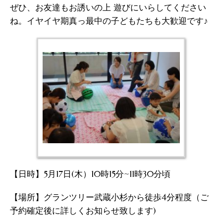
ぜひ、お友達もお誘いの上 遊びにいらしてください
ね。イヤイヤ期真っ最中の子どもたちも大歓迎です♪
【日時】5月17日(木）10時15分~11時30分頃
【場所】グランツリー武蔵小杉から徒歩4分程度（ご
予約確定後に詳しくお知らせ致します)