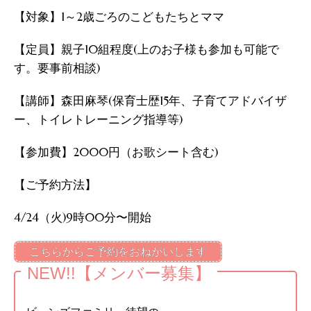
【対象】1～2歳ごろのこどもたちとママ
【定員】親子10組程度(上のお子様も参加も可能で
す。要事前相談)
【講師】森田麻琴(保育士歴15年、子育てアドバイザ
ー、トイレトレーニング指導等)
【参加費】2000円（お歌シート含む)
【ご予約方法】
4/24（火)9時00分〜開始
こちらからご予約をおねがいします
NEW!!【メンバー募集】