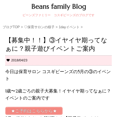
Beans family Blog
ビーンズファミリー コスギビーンズのブログです
ブログTOP
>
♡保育サロンの様子
>
1dayイベント
>
【募集中！！】③イヤイヤ期ってな
ぁに？親子遊びイベントご案内
2018/04/23
今日は保育サロン コスギビーンズの5月の③のイベン
ト
1歳〜2歳ごろの親子大募集！イヤイヤ期ってなぁに？
イベントのご案内です
★ご予約はこちらから★