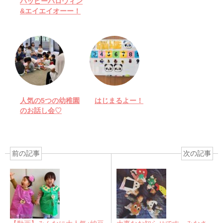
ハッピーハロウィン
&エイエイオーー！
人気の5つの幼稚園
はじまるよー！
のお話し会♡
前の記事
次の記事