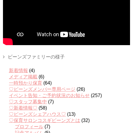
ビーンズファミリーの様子
新着情報
(4)
メディア掲載
(6)
一時預かり保育
(64)
♡ビーンズメンバー専用ページ
(26)
イベント告知・ご予約状況のお知らせ
(257)
♡スタッフ募集中
(7)
♡新着情報♡
(58)
♡ビーンズシェアハウス♡
(13)
♡保育サロンコスギビーンズとは
(32)
プロフィール
(7)
記念アルバム
(5)