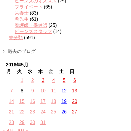
ビーンズのオススメ
(25)
プライベート
(65)
栄養士
(83)
希先生
(61)
看護師・保健師
(25)
ビーンズスタッフ
(14)
未分類
(591)
過去のブログ
2018年5月
月
火
水
木
金
土
日
1
2
3
4
5
6
7
8
9
10
11
12
13
14
15
16
17
18
19
20
21
22
23
24
25
26
27
28
29
30
31
« 4月
6月 »