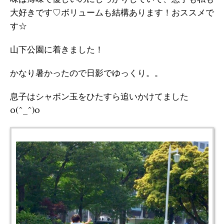
大好きです♡ボリュームも結構あります！おススメで
す☆
山下公園に着きました！
かなり暑かったので日影でゆっくり。。
息子はシャボン玉をひたすら追いかけてました
o(^_^)o