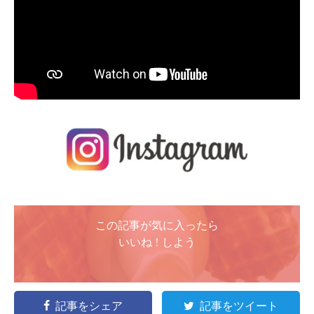
この記事が気に入ったら
いいね ! しよう
記事をシェア
記事をツイート