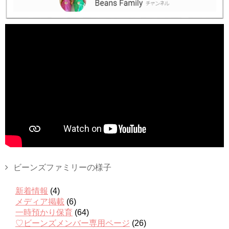
ビーンズファミリーの様子
新着情報
(4)
メディア掲載
(6)
一時預かり保育
(64)
♡ビーンズメンバー専用ページ
(26)