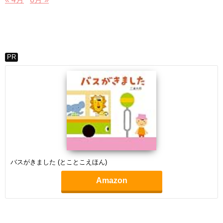
PR
バスがきました (とことこえほん)
Amazon