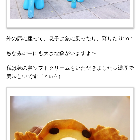
外の席に座って、息子は象に乗ったり、降りたり^o^
ちなみに中にも大きな象がいますよ〜
私は象の鼻ソフトクリームをいただきました♡濃厚で
美味しいです（＾ω＾）