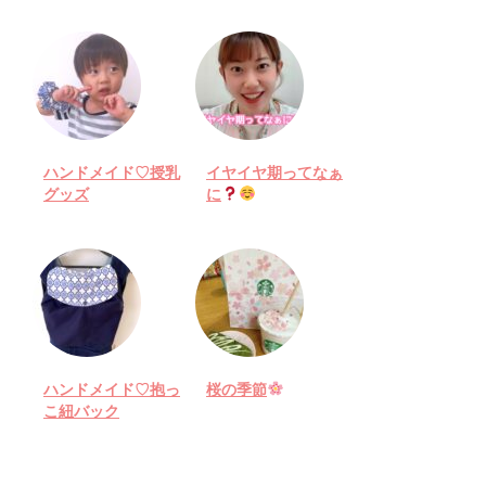
ハンドメイド♡授乳
イヤイヤ期ってなぁ
グッズ
に
ハンドメイド♡抱っ
桜の季節
こ紐バック