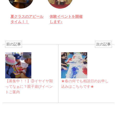
夏クラスのアピール
体験イベントを開催
タイム！！
します♪
前の記事
次の記事
【募集中！！】③イヤイヤ期
★春の何でも相談日のお申し
ってなぁに？親子遊びイベン
込みはこちらです★
トご案内