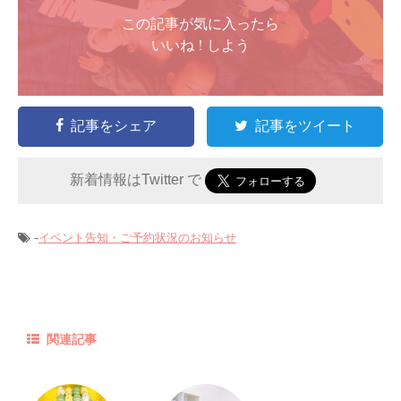
この記事が気に入ったら
いいね ! しよう
記事をシェア
記事をツイート
新着情報はTwitter で
-
イベント告知・ご予約状況のお知らせ
関連記事