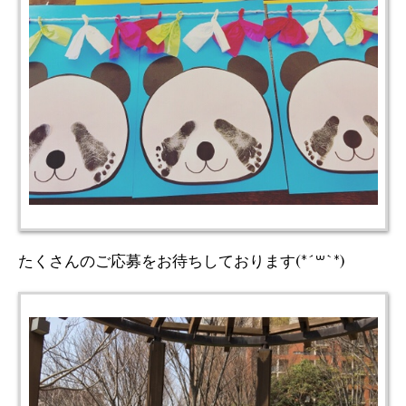
たくさんのご応募をお待ちしております(*´꒳`*)