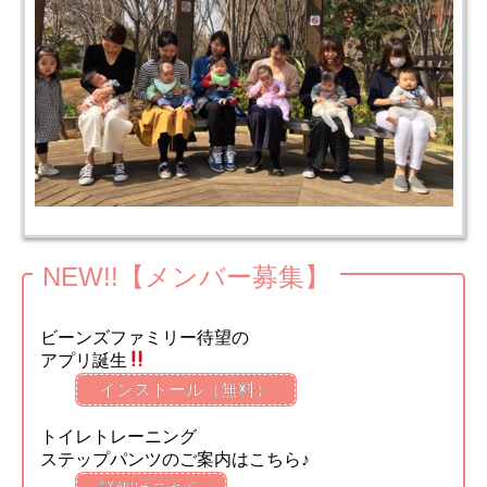
NEW!!【メンバー募集】
ビーンズファミリー待望の
アプリ誕生
インストール（無料）
トイレトレーニング
ステップパンツのご案内はこちら♪