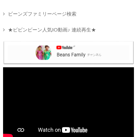
ビーンズファミリーページ検索
★ビビンビーン人気10動画♪ 連続再生★