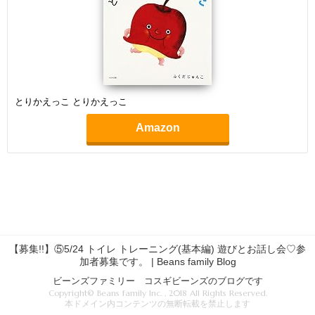
とりかえっこ とりかえっこ
Amazon
【募集!!】⑤5/24 トイレ トレーニング(基本編) 遊びとお話し会♡参
加者募集です。 | Beans family Blog
ビーンズファミリー コスギビーンズのブログです
Copyright© Beans family Inc. , 2018 All Rights Reserved.
本ドメイン内コンテンツの無断転載を禁止します