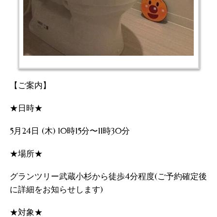
【ご案内】
★日時★
5月24日 (木) 10時15分〜11時30分
★場所★
グランツリー武蔵小杉から徒歩4分程度(ご予約確定後
に詳細をお知らせします)
★対象★