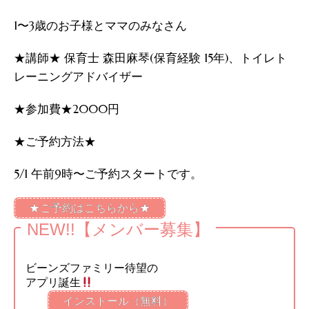
1〜3歳のお子様とママのみなさん
★講師★ 保育士 森田麻琴(保育経験 15年)、トイレト
レーニングアドバイザー
★参加費★2000円
★ご予約方法★
5/1 午前9時〜ご予約スタートです。
★ご予約はこちらから★
NEW!!【メンバー募集】
ビーンズファミリー待望の
アプリ誕生
インストール（無料）