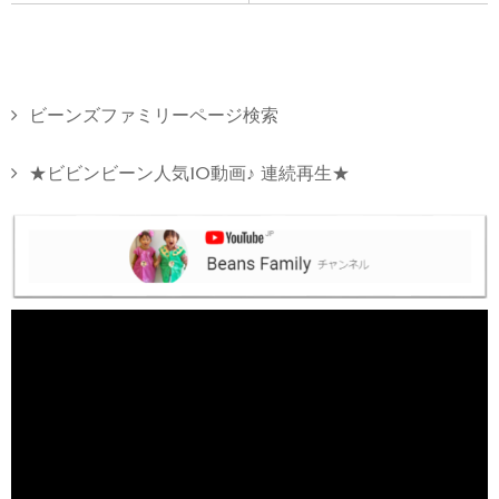
ビーンズファミリーページ検索
★ビビンビーン人気10動画♪ 連続再生★