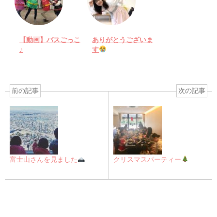
【動画】バスごっこ
ありがとうございま
♪
す
前の記事
次の記事
富士山さんを見ました
クリスマスパーティー