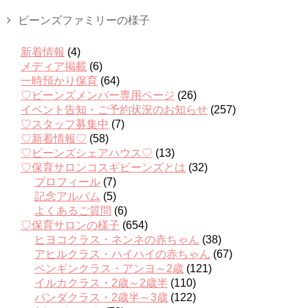
ビーンズファミリーの様子
新着情報
(4)
メディア掲載
(6)
一時預かり保育
(64)
♡ビーンズメンバー専用ページ
(26)
イベント告知・ご予約状況のお知らせ
(257)
♡スタッフ募集中
(7)
♡新着情報♡
(58)
♡ビーンズシェアハウス♡
(13)
♡保育サロンコスギビーンズとは
(32)
プロフィール
(7)
記念アルバム
(5)
よくあるご質問
(6)
♡保育サロンの様子
(654)
ヒヨコクラス・ネンネの赤ちゃん
(38)
アヒルクラス・ハイハイの赤ちゃん
(67)
ペンギンクラス・アンヨ～2歳
(121)
イルカクラス・2歳～2歳半
(110)
パンダクラス・2歳半～3歳
(122)