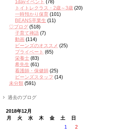
1dayイベント
(78)
トイトレクラス・2歳～3歳
(20)
一時預かり保育
(101)
BEANS卒業生
(11)
♡ブログ
(518)
子育て禅語
(7)
動画
(114)
ビーンズのオススメ
(25)
プライベート
(65)
栄養士
(83)
希先生
(61)
看護師・保健師
(25)
ビーンズスタッフ
(14)
未分類
(591)
過去のブログ
2018年12月
月
火
水
木
金
土
日
1
2