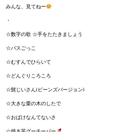
みんな、見てねー
・
☆数字の歌 ☆手をたたきましょう
☆バスごっこ
☆むすんでひらいて
☆どんぐりころころ
☆髭じいさん(ビーンズバージョン)
☆大きな栗の木のしたで
☆おばけなんてないさ
☆焼き芋グーチーパー