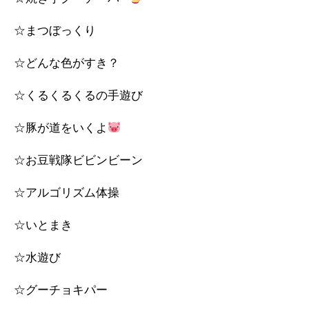
☆まつぼっくり
☆どんな色がすき？
☆くるくるくるの手遊び
☆豚が道をいくよ
☆お豆戦隊ビビンビーン
☆アルゴリズム体操
☆いとまき
☆水遊び
☆グーチョキパー