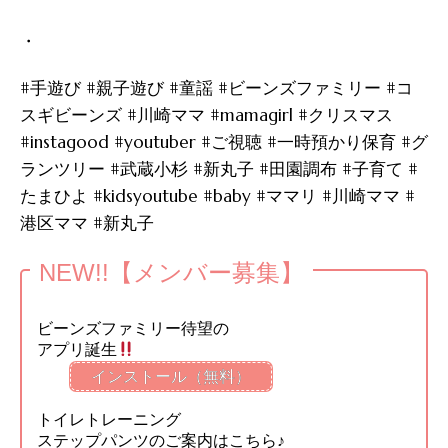
・
#手遊び #親子遊び #童謡 #ビーンズファミリー #コ
スギビーンズ #川崎ママ #mamagirl #クリスマス
#instagood #youtuber #ご視聴 #一時預かり保育 #グ
ランツリー #武蔵小杉 #新丸子 #田園調布 #子育て #
たまひよ #kidsyoutube #baby #ママリ #川崎ママ #
港区ママ #新丸子
NEW!!【メンバー募集】
ビーンズファミリー待望の
アプリ誕生
インストール（無料）
トイレトレーニング
ステップパンツのご案内はこちら♪