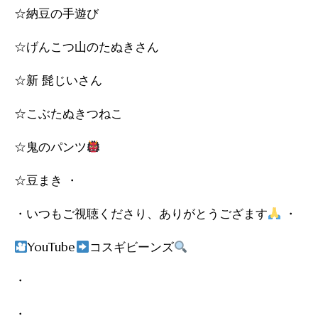
☆納豆の手遊び
☆げんこつ山のたぬきさん
☆新 髭じいさん
☆こぶたぬきつねこ
☆鬼のパンツ
☆豆まき ・
・いつもご視聴くださり、ありがとうござます
・
YouTube
コスギビーンズ
・
・