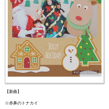
【新曲】
☆赤鼻のトナカイ