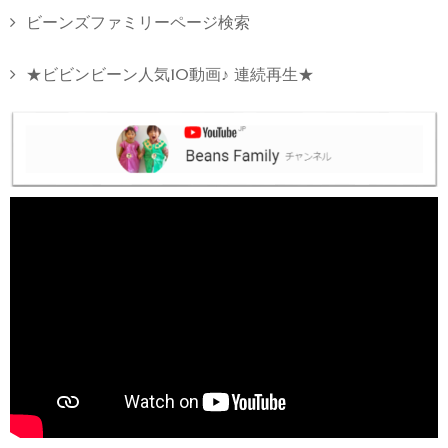
ビーンズファミリーページ検索
★ビビンビーン人気10動画♪ 連続再生★