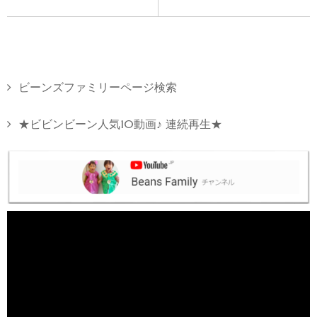
ビーンズファミリーページ検索
★ビビンビーン人気10動画♪ 連続再生★