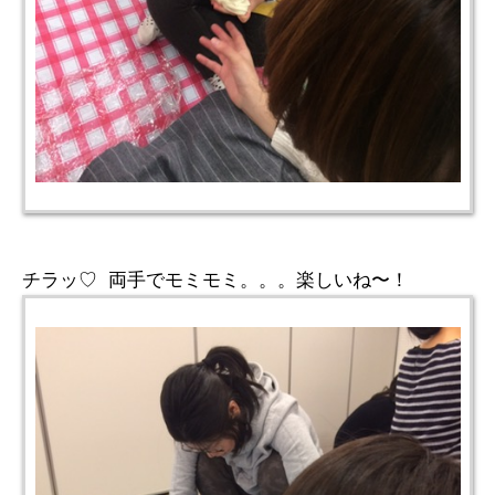
チラッ♡ 両手でモミモミ。。。楽しいね〜！