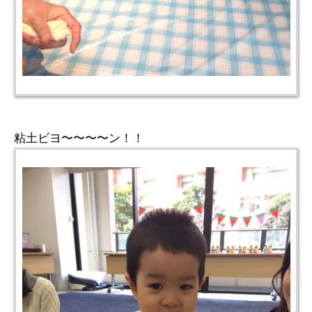
粘土ビヨ〜〜〜〜ン！！