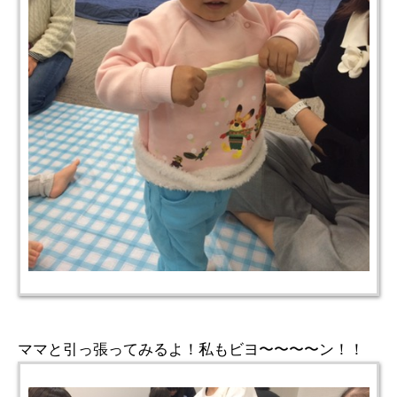
ママと引っ張ってみるよ！私もビヨ〜〜〜〜ン！！