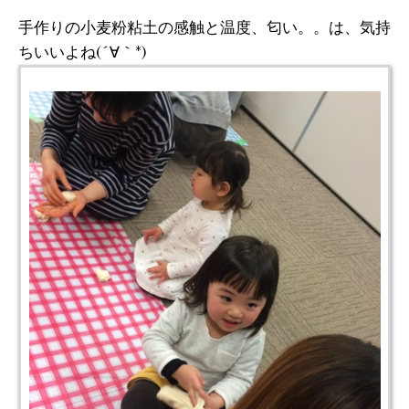
手作りの小麦粉粘土の感触と温度、匂い。。は、気持
ちいいよね(´∀｀*)