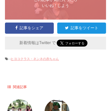
いいね ! しよう
記事をシェア
記事をツイート
新着情報はTwitter で
-
ヒヨコクラス・ネンネの赤ちゃん
関連記事