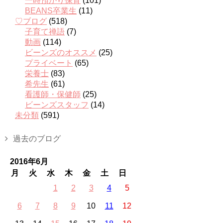
一時預かり保育
(101)
BEANS卒業生
(11)
♡ブログ
(518)
子育て禅語
(7)
動画
(114)
ビーンズのオススメ
(25)
プライベート
(65)
栄養士
(83)
希先生
(61)
看護師・保健師
(25)
ビーンズスタッフ
(14)
未分類
(591)
過去のブログ
2016年6月
月
火
水
木
金
土
日
1
2
3
4
5
6
7
8
9
10
11
12