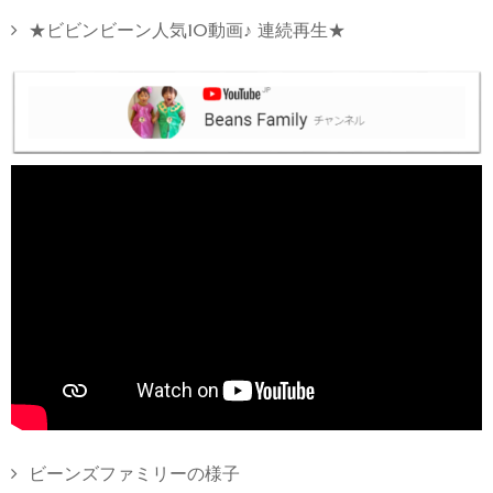
★ビビンビーン人気10動画♪ 連続再生★
ビーンズファミリーの様子