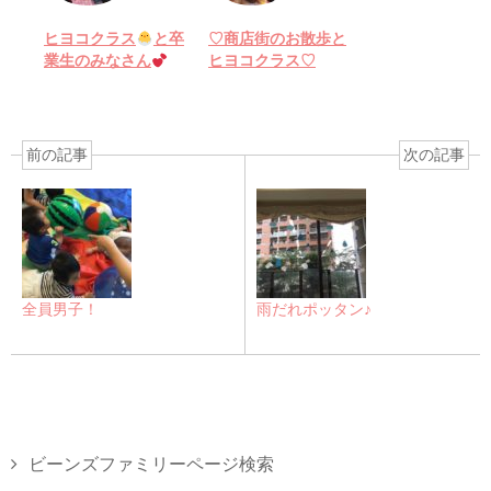
ヒヨコクラス
と卒
♡商店街のお散歩と
業生のみなさん
ヒヨコクラス♡
前の記事
次の記事
全員男子！
雨だれポッタン♪
ビーンズファミリーページ検索