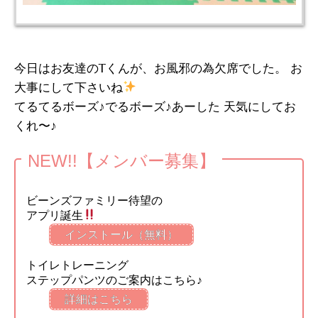
今日はお友達のTくんが、お風邪の為欠席でした。 お
大事にして下さいね
てるてるボーズ♪でるボーズ♪あーした 天気にしてお
くれ〜♪
NEW!!【メンバー募集】
ビーンズファミリー待望の
アプリ誕生
インストール（無料）
トイレトレーニング
ステップパンツのご案内はこちら♪
詳細はこちら