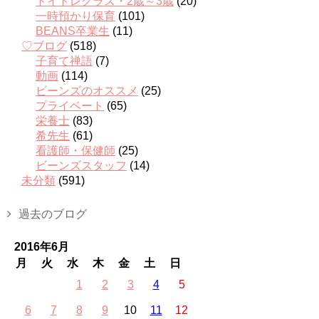
トイトレクラス・2歳～3歳
(20)
一時預かり保育
(101)
BEANS卒業生
(11)
♡ブログ
(518)
子育て禅語
(7)
動画
(114)
ビーンズのオススメ
(25)
プライベート
(65)
栄養士
(83)
希先生
(61)
看護師・保健師
(25)
ビーンズスタッフ
(14)
未分類
(591)
過去のブログ
2016年6月
月
火
水
木
金
土
日
1
2
3
4
5
6
7
8
9
10
11
12