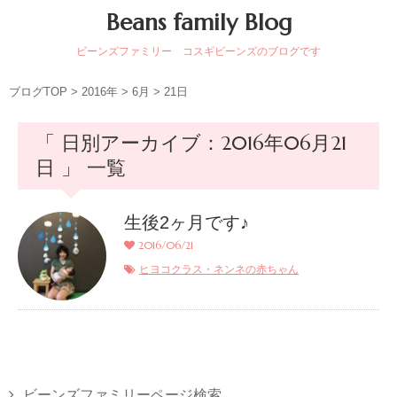
Beans family Blog
ビーンズファミリー コスギビーンズのブログです
ブログTOP
>
2016年
>
6月
>
21日
「 日別アーカイブ：2016年06月21
日 」 一覧
生後2ヶ月です♪
2016/06/21
ヒヨコクラス・ネンネの赤ちゃん
ビーンズファミリーページ検索