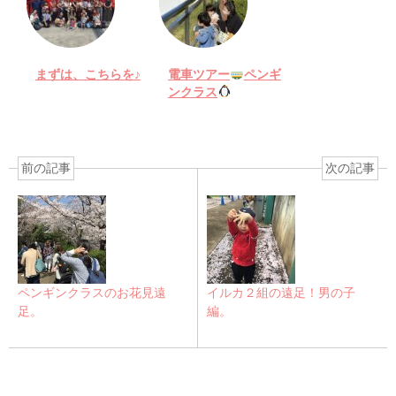
まずは、こちらを♪
電車ツアー
ペンギ
ンクラス
前の記事
次の記事
ペンギンクラスのお花見遠
イルカ２組の遠足！男の子
足。
編。