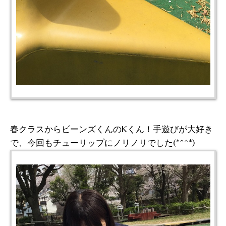
春クラスからビーンズくんのKくん！手遊びが大好き
で、今回もチューリップにノリノリでした(*^^*)