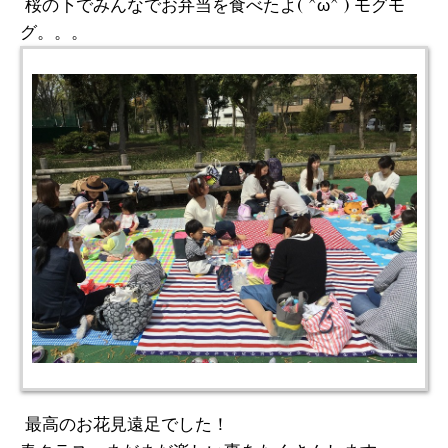
桜の下でみんなでお弁当を食べたよ( ^ω^ ) モグモ
グ。。。
最高のお花見遠足でした！