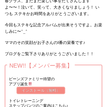
春クラス、まだまだ楽しい事をたくさんします
よ〜〜！泣いて、笑って、大きくなりましょう！ い
つも ステキかお時間をありがとうございます。
今回もステキな記念アルバムが出来そうですよ。お楽
しみに〜^_^
ママのその笑顔がお子さんの1番の栄養です♪
ブログをご覧下さりありがとうございました！！
NEW!!【メンバー募集】
ビーンズファミリー待望の
アプリ誕生
インストール（無料）
トイレトレーニング
ステップパンツのご案内はこちら♪