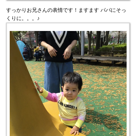
すっかりお兄さんの表情です！ますます パパにそっ
くりに。。。♪