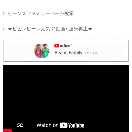
ビーンズファミリーページ検索
★ビビンビーン人気10動画♪ 連続再生★