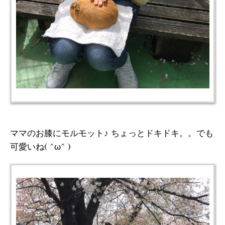
ママのお膝にモルモット♪ ちょっとドキドキ。。でも
可愛いね( ^ω^ )