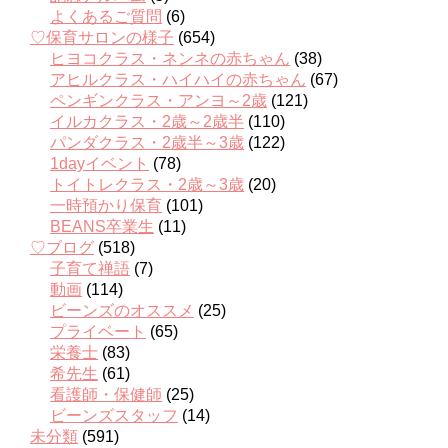
よくあるご質問
(6)
♡保育サロンの様子
(654)
ヒヨコクラス・ネンネの赤ちゃん
(38)
アヒルクラス・ハイハイの赤ちゃん
(67)
ペンギンクラス・アンヨ～2歳
(121)
イルカクラス・2歳～2歳半
(110)
パンダクラス・2歳半～3歳
(122)
1dayイベント
(78)
トイトレクラス・2歳～3歳
(20)
一時預かり保育
(101)
BEANS卒業生
(11)
♡ブログ
(518)
子育て禅語
(7)
動画
(114)
ビーンズのオススメ
(25)
プライベート
(65)
栄養士
(83)
希先生
(61)
看護師・保健師
(25)
ビーンズスタッフ
(14)
未分類
(591)