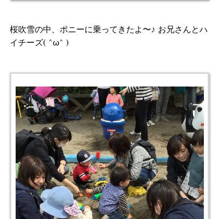
桜吹雪の中、ポニーに乗ってきたよ〜♪ お兄さんとハ
イチーズ( ^ω^ )