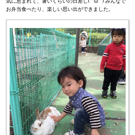
気に恵まれて、暑いくらいの日差し( ^ω^ ) みんなで
お弁当食べたり、楽しい思い出ができました。