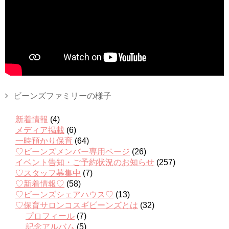
ビーンズファミリーの様子
新着情報
(4)
メディア掲載
(6)
一時預かり保育
(64)
♡ビーンズメンバー専用ページ
(26)
イベント告知・ご予約状況のお知らせ
(257)
♡スタッフ募集中
(7)
♡新着情報♡
(58)
♡ビーンズシェアハウス♡
(13)
♡保育サロンコスギビーンズとは
(32)
プロフィール
(7)
記念アルバム
(5)