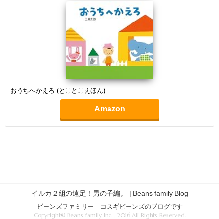
おうちへかえろ (とことこえほん)
Amazon
イルカ２組の遠足！男の子編。 | Beans family Blog
ビーンズファミリー コスギビーンズのブログです
Copyright© Beans family Inc. , 2016 All Rights Reserved.