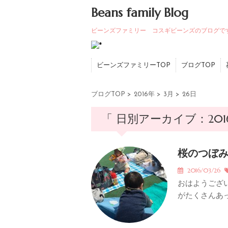
Beans family Blog
ビーンズファミリー コスギビーンズのブログで
ビーンズファミリーTOP
ブログTOP
ブログTOP
>
2016年
>
3月
>
26日
「 日別アーカイブ：2016
桜のつぼ
2016/03/26
おはようござ
がたくさんあっ