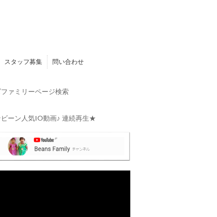
スタッフ募集
問い合わせ
ファミリーページ検索
ビーン人気10動画♪ 連続再生★