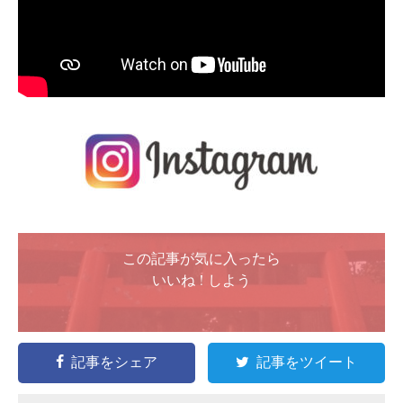
この記事が気に入ったら
いいね ! しよう
記事をシェア
記事をツイート