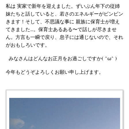
私は 実家で新年を迎えました。ずいぶん年下の従姉
妹たちと話していると、若さのエネルギーがビンビン
きます！そして、不思議な事に 親族に保育士が増え
てきました…。保育士あるある〜で話しが尽きませ
ん。方言も一瞬で戻り、息子には通じないので、それ
がおもしろいです。
みなさんはどんなお正月をお過ごしですか( ^ω^ )
今年もどうぞよろしくお願い申し上げます。