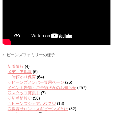
ビーンズファミリーの様子
新着情報
(4)
メディア掲載
(6)
一時預かり保育
(64)
♡ビーンズメンバー専用ページ
(26)
イベント告知・ご予約状況のお知らせ
(257)
♡スタッフ募集中
(7)
♡新着情報♡
(58)
♡ビーンズシェアハウス♡
(13)
♡保育サロンコスギビーンズとは
(32)