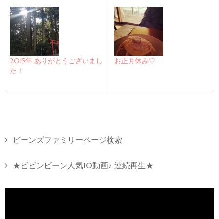
2015年 ありがとうございまし
お正月休み♡
た！
ビーンズファミリーページ検索
★ビビンビーン人気10動画♪ 連続再生★