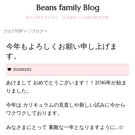
Beans family Blog
ビーンズファミリー コスギビーンズのブログです
ブログTOP
>
♡ブログ
>
今年もよろしくお願い申し上げま
す。
2016/01/01
あけまして おめでとうございます！！2016年が始ま
りました。
今年は カリキュラムの見直しや新しい試みに今から
ワクワクしております。
みなさまにとって 素敵な一年となりますように…☆