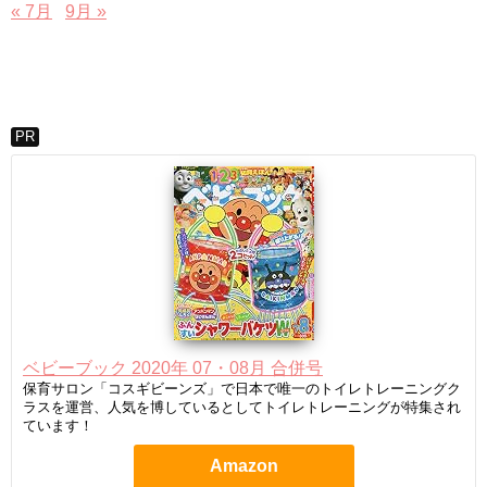
« 7月
9月 »
PR
ベビーブック 2020年 07・08月 合併号
保育サロン「コスギビーンズ」で日本で唯一のトイレトレーニングク
ラスを運営、人気を博しているとしてトイレトレーニングが特集され
ています！
Amazon