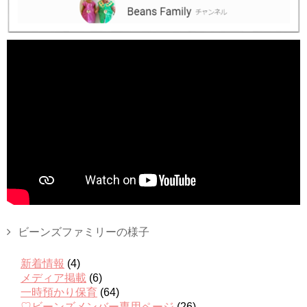
ビーンズファミリーの様子
新着情報
(4)
メディア掲載
(6)
一時預かり保育
(64)
♡ビーンズメンバー専用ページ
(26)