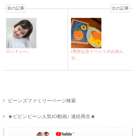
前の記事
次の記事
ロンドンへ。
1周年記念イベントのお知ら
せ。
ビーンズファミリーページ検索
★ビビンビーン人気10動画♪ 連続再生★