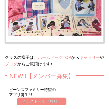
クラスの様子は、
から
や
ホームページTOP
ギャラリー
からご覧頂けます♪
ブログ
NEW!!【メンバー募集】
ビーンズファミリー待望の
アプリ誕生
インストール（無料）