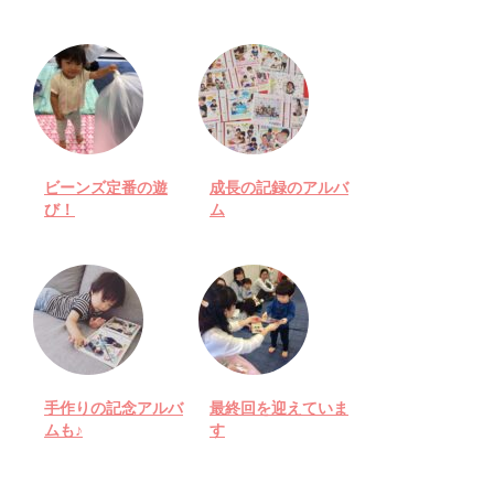
ビーンズ定番の遊
成長の記録のアルバ
び！
ム
手作りの記念アルバ
最終回を迎えていま
ムも♪
す