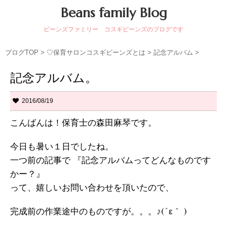
Beans family Blog
ビーンズファミリー コスギビーンズのブログです
ブログTOP
>
♡保育サロンコスギビーンズとは
>
記念アルバム
>
記念アルバム。
2016/08/19
こんばんは！保育士の森田麻琴です。
今日も暑い１日でしたね。
一つ前の記事で 『記念アルバムってどんなものです
かー？』
って、嬉しいお問い合わせを頂いたので、
完成前の作業途中のものですが。。。♪(´ε｀ )