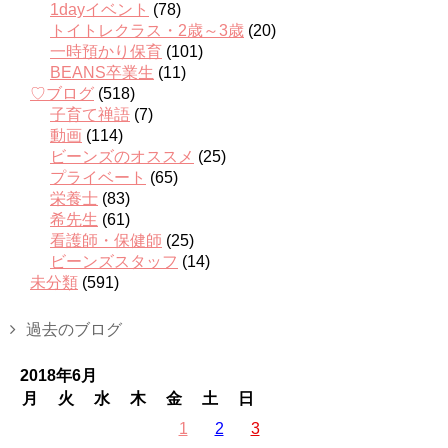
1dayイベント
(78)
トイトレクラス・2歳～3歳
(20)
一時預かり保育
(101)
BEANS卒業生
(11)
♡ブログ
(518)
子育て禅語
(7)
動画
(114)
ビーンズのオススメ
(25)
プライベート
(65)
栄養士
(83)
希先生
(61)
看護師・保健師
(25)
ビーンズスタッフ
(14)
未分類
(591)
過去のブログ
2018年6月
月
火
水
木
金
土
日
1
2
3