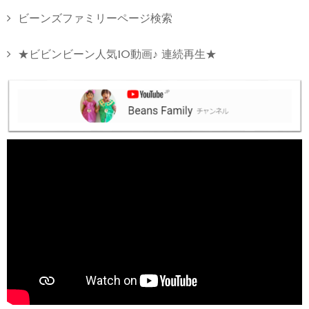
ビーンズファミリーページ検索
★ビビンビーン人気10動画♪ 連続再生★