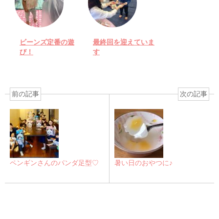
ビーンズ定番の遊
最終回を迎えていま
び！
す
前の記事
次の記事
ペンギンさんのパンダ足型♡
暑い日のおやつに♪