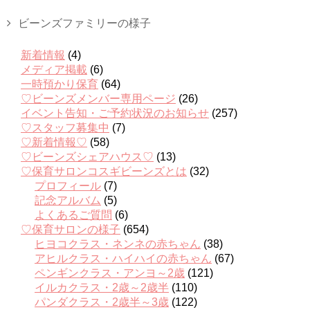
ビーンズファミリーの様子
新着情報
(4)
メディア掲載
(6)
一時預かり保育
(64)
♡ビーンズメンバー専用ページ
(26)
イベント告知・ご予約状況のお知らせ
(257)
♡スタッフ募集中
(7)
♡新着情報♡
(58)
♡ビーンズシェアハウス♡
(13)
♡保育サロンコスギビーンズとは
(32)
プロフィール
(7)
記念アルバム
(5)
よくあるご質問
(6)
♡保育サロンの様子
(654)
ヒヨコクラス・ネンネの赤ちゃん
(38)
アヒルクラス・ハイハイの赤ちゃん
(67)
ペンギンクラス・アンヨ～2歳
(121)
イルカクラス・2歳～2歳半
(110)
パンダクラス・2歳半～3歳
(122)