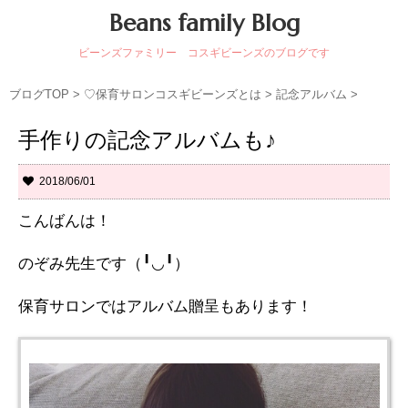
Beans family Blog
ビーンズファミリー コスギビーンズのブログです
ブログTOP
>
♡保育サロンコスギビーンズとは
>
記念アルバム
>
手作りの記念アルバムも♪
2018/06/01
こんばんは！
のぞみ先生です（╹◡╹）
保育サロンではアルバム贈呈もあります！