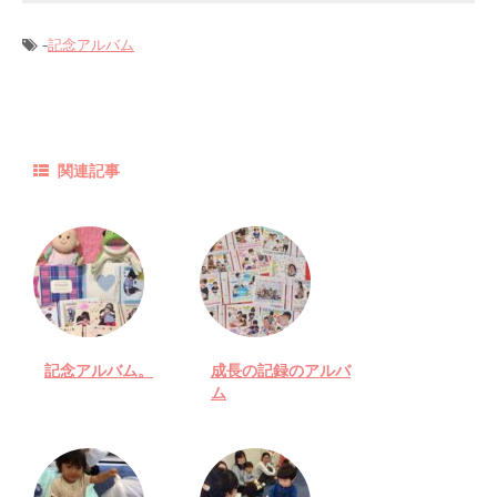
-
記念アルバム
関連記事
記念アルバム。
成長の記録のアルバ
ム