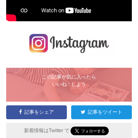
この記事が気に入ったら
いいね ! しよう
記事をシェア
記事をツイート
新着情報はTwitter で