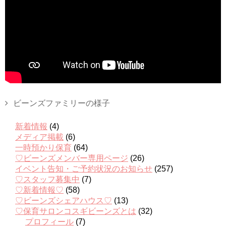
ビーンズファミリーの様子
新着情報
(4)
メディア掲載
(6)
一時預かり保育
(64)
♡ビーンズメンバー専用ページ
(26)
イベント告知・ご予約状況のお知らせ
(257)
♡スタッフ募集中
(7)
♡新着情報♡
(58)
♡ビーンズシェアハウス♡
(13)
♡保育サロンコスギビーンズとは
(32)
プロフィール
(7)