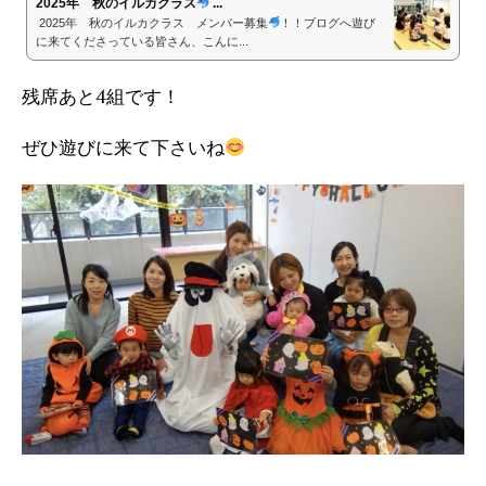
2025年 秋のイルカクラス
...
2025年 秋のイルカクラス メンバー募集
！！ブログへ遊び
に来てくださっている皆さん、こんに...
残席あと4組です！
ぜひ遊びに来て下さいね