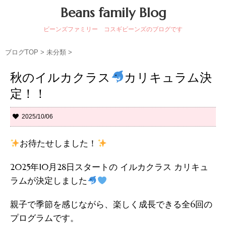
Beans family Blog
ビーンズファミリー コスギビーンズのブログです
ブログTOP
>
未分類
>
秋のイルカクラス
カリキュラム決
定！！
2025/10/06
お待たせしました！
2025年10月28日スタートの イルカクラス カリキュ
ラムが決定しました
親子で季節を感じながら、楽しく成長できる全6回の
プログラムです。