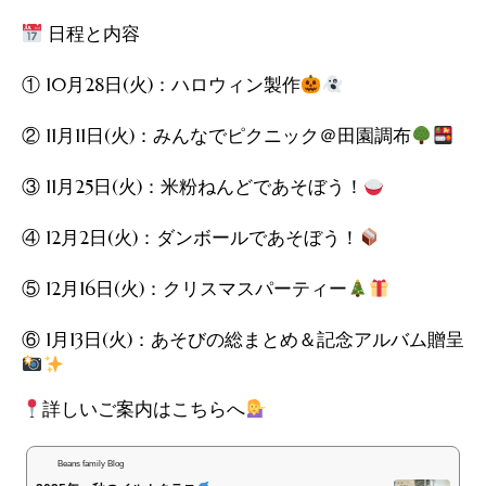
日程と内容
① 10月28日(火)：ハロウィン製作
② 11月11日(火)：みんなでピクニック＠田園調布
③ 11月25日(火)：米粉ねんどであそぼう！
④ 12月2日(火)：ダンボールであそぼう！
⑤ 12月16日(火)：クリスマスパーティー
⑥ 1月13日(火)：あそびの総まとめ＆記念アルバム贈呈
詳しいご案内はこちらへ
Beans family Blog