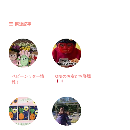
関連記事
ベビーシッター情
ONIのお友だち登場
報！