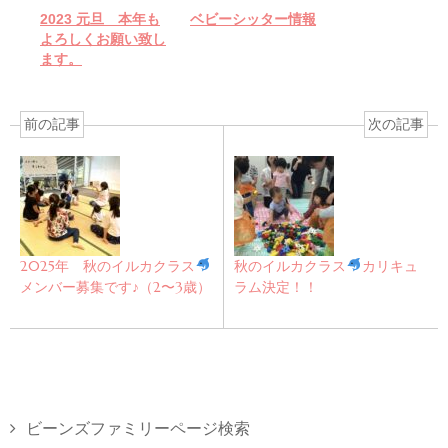
2023 元旦 本年も
ベビーシッター情報
よろしくお願い致し
ます。
前の記事
次の記事
2025年 秋のイルカクラス
秋のイルカクラス
カリキュ
メンバー募集です♪（2〜3歳）
ラム決定！！
ビーンズファミリーページ検索