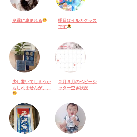
良縁に恵まれる
明日はイルカクラス
です
少し驚いてしまうか
２月３月のベビーシ
もしれませんが。。
ッター空き状況