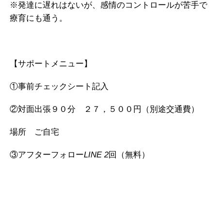
※発達に遅れはないが、感情のコントロールが苦手で
療育にも通う。
【サポートメニュー】
①事前チェックシート記入
②対面出張９０分 ２７，５００円（別途交通費）
場所 ご自宅
③アフターフォロー
回（無料）
LINE 2