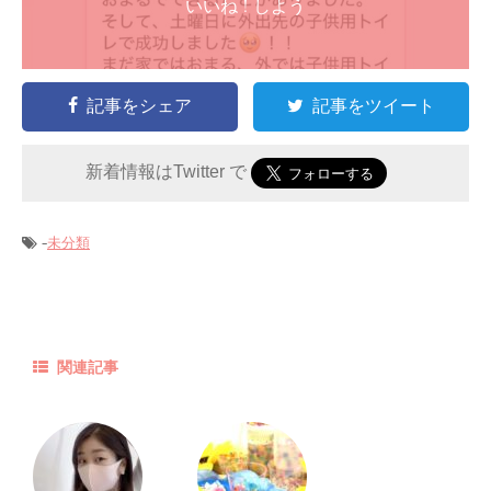
いいね ! しよう
記事をシェア
記事をツイート
新着情報はTwitter で
-
未分類
関連記事