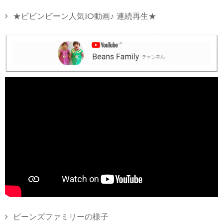
★ビビンビーン人気10動画♪ 連続再生★
ビーンズファミリーの様子