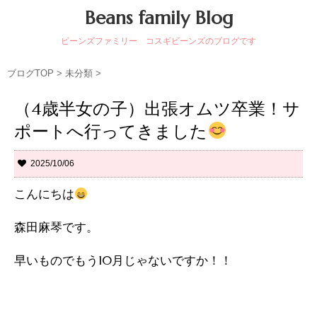
Beans family Blog
ビーンズファミリー コスギビーンズのブログです
ブログTOP
>
未分類
>
（4歳半女の子）出張オムツ卒業！サ
ポートへ行ってきました
2025/10/06
こんにちは
森田麻琴です。
早いものでもう10月じゃないですか！！