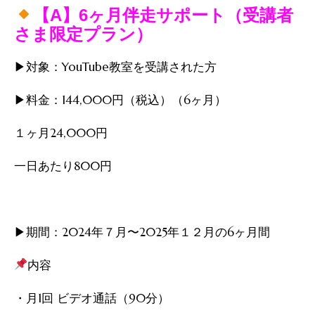
【A】6ヶ月伴走サポート（受講者
さま限定プラン）
▶︎対象：YouTube教室を受講された方
▶︎料金：144,000円（税込）（6ヶ月）
１ヶ月24,000円
一日あたり800円
▶︎期間：2024年７月〜2025年１２月の6ヶ月間
内容
・月1回 ビデオ通話（90分）