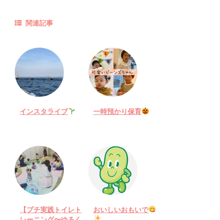
関連記事
インスタライブ
一時預かり保育
【プチ実践トイレト
おいしいおもいで
レーニング〜ゆるく