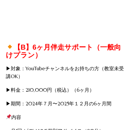
【B】6ヶ月伴走サポート（一般向
けプラン）
▶︎対象：YouTubeチャンネルをお持ちの方（教室未受
講OK）
▶︎料金：210,000円（税込）（6ヶ月）
▶︎期間：2024年７月〜2025年１２月の6ヶ月間
内容