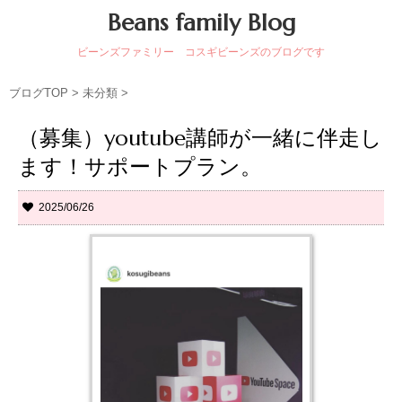
Beans family Blog
ビーンズファミリー コスギビーンズのブログです
ブログTOP
>
未分類
>
（募集）youtube講師が一緒に伴走し
ます！サポートプラン。
2025/06/26