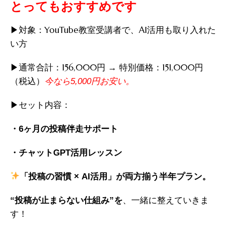
とってもおすすめです
▶︎対象：YouTube教室受講者で、AI活用も取り入れた
い方
▶︎通常合計：156,000円 → 特別価格：151,000円
（税込）
今なら5,000円お安い。
▶︎セット内容：
・6ヶ月の投稿伴走サポート
・チャットGPT活用レッスン
「投稿の習慣 × AI活用」が両方揃う半年プラン。
、一緒に整えていきま
“投稿が止ま
らない仕組み”を
す！