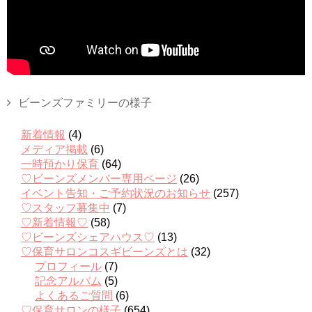
ビーンズファミリーの様子
新着情報
(4)
メディア掲載
(6)
一時預かり保育
(64)
♡ビーンズメンバー専用ページ
(26)
イベント告知・ご予約状況のお知らせ
(257)
♡スタッフ募集中
(7)
♡新着情報♡
(58)
♡ビーンズシェアハウス♡
(13)
♡保育サロンコスギビーンズとは
(32)
プロフィール
(7)
記念アルバム
(5)
よくあるご質問
(6)
♡保育サロンの様子
(654)