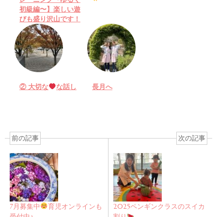
初級編〜】楽しい遊
びも盛り沢山です！
② 大切な
な話し
長月へ
前の記事
次の記事
7月募集中
育児オンラインも
2025ペンギンクラスのスイカ
受付中♪
割り