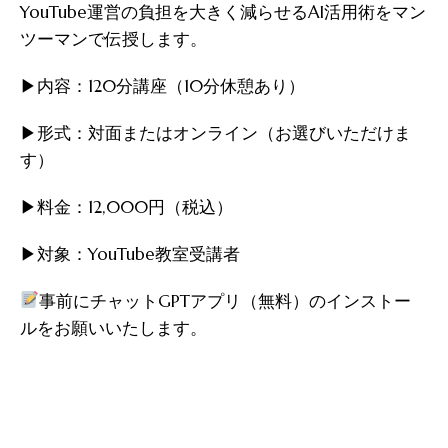
YouTube運営の負担を大きく減らせるAI活用術をマン
ツーマンで伝授します。
▶︎内容：120分講座（10分休憩あり）
▶︎形式：対面またはオンライン（お選びいただけま
す）
▶︎料金：12,000円（税込）
▶︎対象：YouTube教室受講者
事前にチャットGPTアプリ（無料）のインストー
ルをお願いいたします。