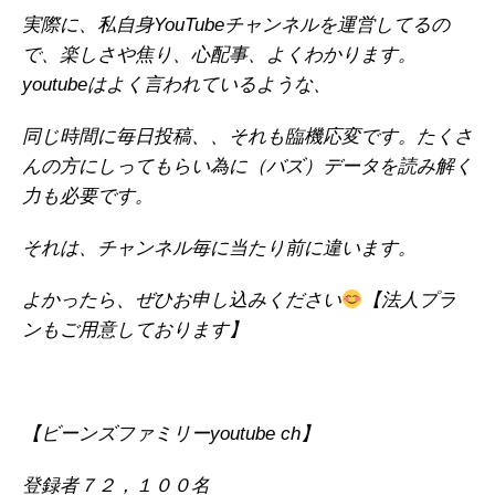
実際に、私自身YouTubeチャンネルを運営してるの
で、楽しさや焦り、心配事、よくわかります。
youtubeはよく言われているような、
同じ時間に毎日投稿、、それも臨機応変です。たくさ
んの方にしってもらい為に（バズ）データを読み解く
力も必要です。
それは、チャンネル毎に当たり前に違います。
よかったら、ぜひお申し込みください
【法人プラ
ンもご用意しております】
【ビーンズファミリーyoutube ch】
登録者７２，１００名