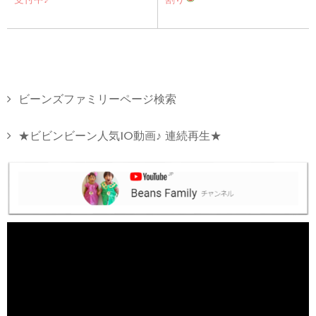
ビーンズファミリーページ検索
★ビビンビーン人気10動画♪ 連続再生★