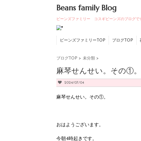
Beans family Blog
ビーンズファミリー コスギビーンズのブログで
ビーンズファミリーTOP
ブログTOP
ブログTOP
>
未分類
>
麻琴せんせい。その①。
2024/07/04
麻琴せんせい。その①。
おはようございます。
今朝4時起きです。