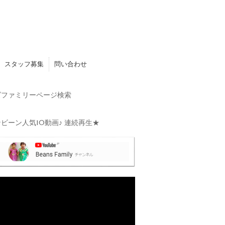
スタッフ募集
問い合わせ
ファミリーページ検索
ビーン人気10動画♪ 連続再生★