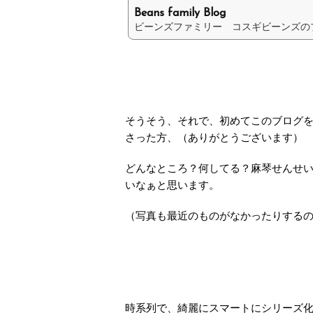
Beans family Blog
ビーンズファミリー コスギビーンズの
そうそう、それで、初めてこのブログ
さった方、（ありがとうございます）
どんなところ？何してる？麻琴せんせ
いなぁと思います。
（写真も最近のものがなかったりする
時系列で、綺麗にスマートにシリーズ