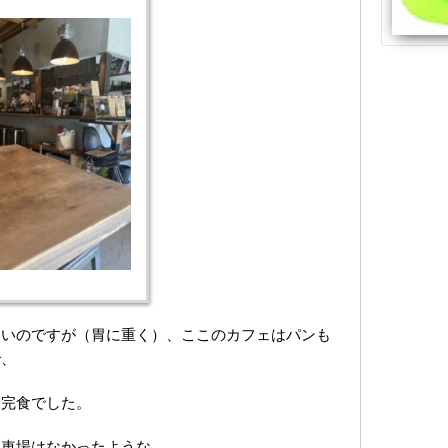
ないのですが（胃に重く）、ここのカフェはパンも
で、
に完食でした。
駐車場はなかったような。。。