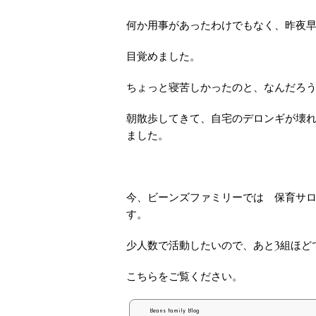
何か用事があったわけでもなく、昨夜
目覚めました。
ちょっと寝苦しかったのと、なんだろ
朝散歩してきて、自宅のデロンギが壊
ました。
今、ビーンズファミリーでは 保育サ
す。
少人数で活動したいので、あと3組ほど
こちらをご覧ください。
Beans family Blog