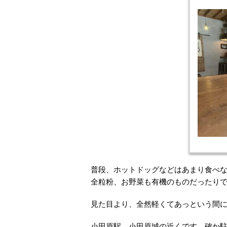
普段、ホットドッグなどはあまり食べ
全粒粉、お野菜も有機のものだったり
見た目より、全然軽くてあっという間
小田原駅、小田原城の近くです。確か