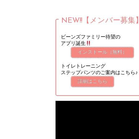
NEW!!【メンバー募集
ビーンズファミリー待望の
アプリ誕生
インストール（無料）
トイレトレーニング
ステップパンツのご案内はこちら♪
詳細はこちら