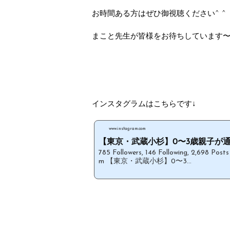
お時間ある方はぜひ御視聴ください^ ^
まこと先生が皆様をお待ちしています〜
インスタグラムはこちらです↓
www.instagram.com
【東京・武蔵小杉】0〜3歳親子が通う
785 Followers, 146 Following, 2,698 Post
m 【東京・武蔵小杉】0〜3...