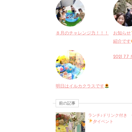
８月のチャレンジ力！！！
お知らせ
紹介です
2021 7.
明日はイルカクラスです
前の記事
ランチ♪ドリンク付き 
夕イベント