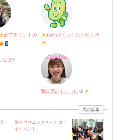
新アカウントの
zoomイベントのお知らせ
7 たなばた
我が家のトイトレ
次の記事
七
歯科クリニックさんとコラ
ボイベント。