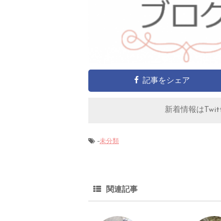
記事をシェア
新着情報はTwitt
-
未分類
関連記事