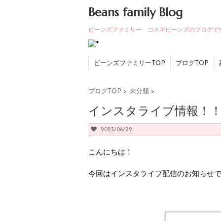
Beans family Blog
ビーンズファミリー コスギビーンズのブログで
ビーンズファミリーTOP
ブログTOP
ブログTOP
>
未分類
>
インスタライブ情報！
2023/06/22
こんにちは！
今回はインスタライブ配信のお知らせ