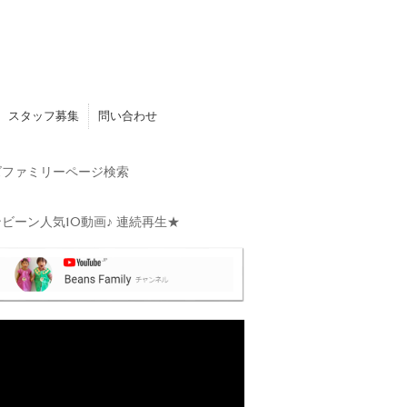
スタッフ募集
問い合わせ
ファミリーページ検索
ビーン人気10動画♪ 連続再生★