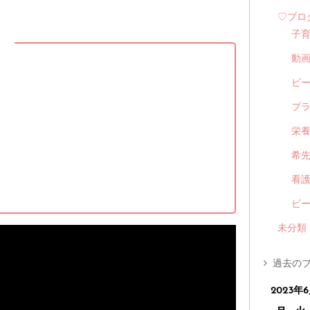
♡ブロ
子
】
動
ビ
プ
栄
希
看
ビ
未分類
過去のブ
2023年