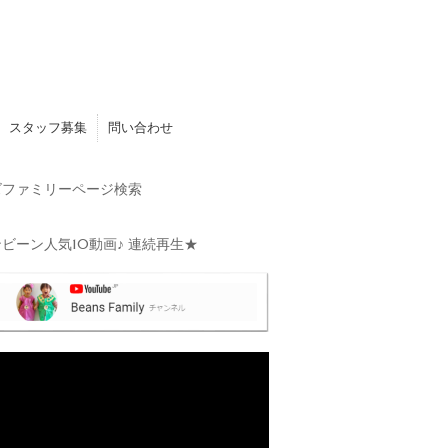
スタッフ募集
問い合わせ
ファミリーページ検索
ビーン人気10動画♪ 連続再生★