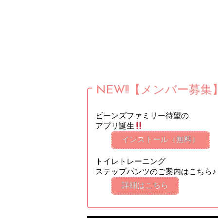
NEW!!【メンバー募集
ビーンズファミリー待望の
アプリ誕生
インストール（無料）
トイレトレーニング
ステップパンツのご案内はこちら♪
詳細はこちら