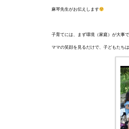
麻琴先生がお伝えします
子育てには、まず環境（家庭）が大事
ママの笑顔を見るだけで、子どもたち