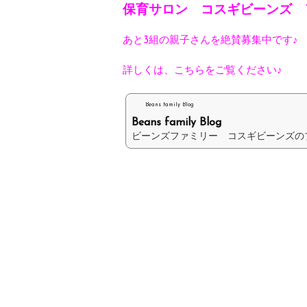
保育サロン コスギビーンズ 
あと3組の親子さんを絶賛募集中です♪
詳しくは、こちらをご覧ください♪
Beans family Blog
Beans family Blog
ビーンズファミリー コスギビーンズの