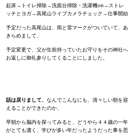
起床→トイレ掃除→洗面台掃除・洗濯機on→ストレ
ッチとヨガ→高尾山ライブカメラチェック→仕事開始
予定だった高尾山は、雨と雷マークがついていて、あ
きらめまして、
予定変更で、父が生前持っていたお守りをその神社へ
お返しに御礼参りしてくることにしました。
なんでこんなにも、清々しい朝を迎
話は戻りまして、
えることができたのか、
早朝から脳内を探ってみると、どうやら４４歳の一年
がとても濃く、学びが多い年だったようだった事を思