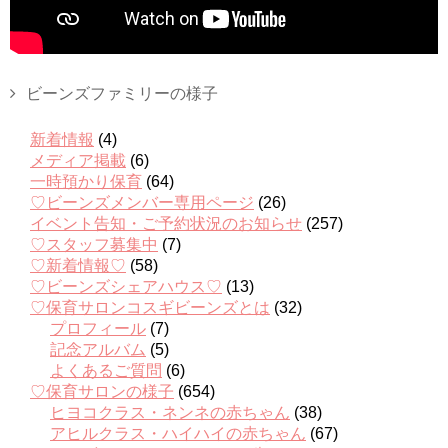
ビーンズファミリーの様子
新着情報
(4)
メディア掲載
(6)
一時預かり保育
(64)
♡ビーンズメンバー専用ページ
(26)
イベント告知・ご予約状況のお知らせ
(257)
♡スタッフ募集中
(7)
♡新着情報♡
(58)
♡ビーンズシェアハウス♡
(13)
♡保育サロンコスギビーンズとは
(32)
プロフィール
(7)
記念アルバム
(5)
よくあるご質問
(6)
♡保育サロンの様子
(654)
ヒヨコクラス・ネンネの赤ちゃん
(38)
アヒルクラス・ハイハイの赤ちゃん
(67)