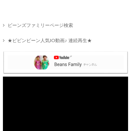
ビーンズファミリーページ検索
★ビビンビーン人気10動画♪ 連続再生★