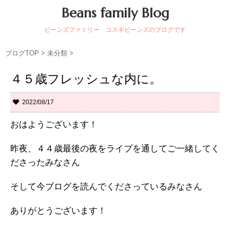
Beans family Blog
ビーンズファミリー コスギビーンズのブログです
ブログTOP
>
未分類
>
４５歳フレッシュな内に。
2022/08/17
おはようございます！
昨夜、４４歳最後の夜をライブを通してご一緒してく
ださったみなさん
そして今ブログを読んでくださっているみなさん
ありがとうございます！