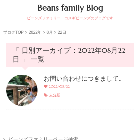
Beans family Blog
ビーンズファミリー コスギビーンズのブログです
ブログTOP
>
2022年
>
8月
>
22日
「 日別アーカイブ：2022年08月22
日 」 一覧
お問い合わせにつきまして。
2022/08/22
未分類
ビーンズファミリーページ検索