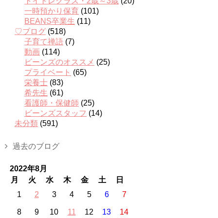
トイトレクラス・2歳～3歳
(20)
一時預かり保育
(101)
BEANS卒業生
(11)
♡ブログ
(518)
子育て禅語
(7)
動画
(114)
ビーンズのオススメ
(25)
プライベート
(65)
栄養士
(83)
希先生
(61)
看護師・保健師
(25)
ビーンズスタッフ
(14)
未分類
(591)
過去のブログ
2022年8月
月
火
水
木
金
土
日
1
2
3
4
5
6
7
8
9
10
11
12
13
14