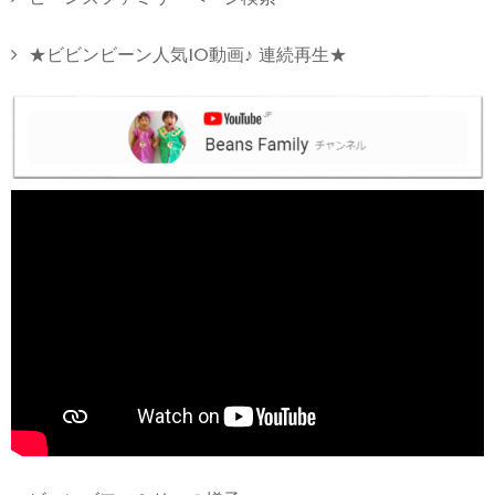
★ビビンビーン人気10動画♪ 連続再生★