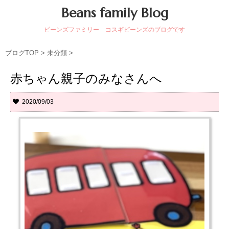
Beans family Blog
ビーンズファミリー コスギビーンズのブログです
ブログTOP
>
未分類
>
赤ちゃん親子のみなさんへ
2020/09/03