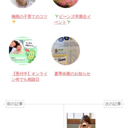
梅雨の子育てのコツ
ビーンズ卒業生イ
ベント
【受付中】オンライ
夏季休業のお知らせ
ン何でも相談日
前の記事
次の記事