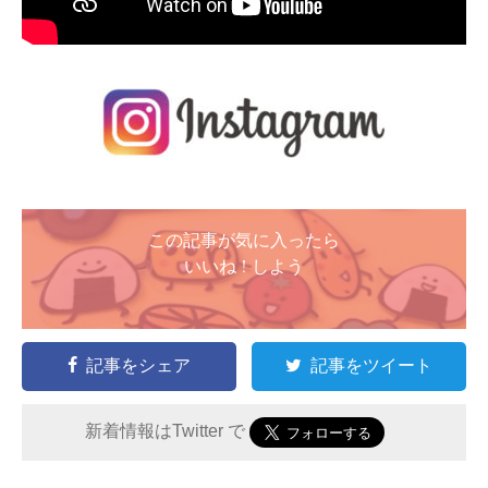
この記事が気に入ったら
いいね ! しよう
記事をシェア
記事をツイート
新着情報はTwitter で