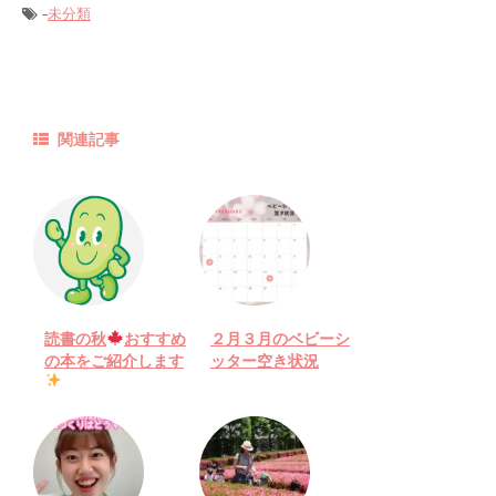
-
未分類
関連記事
読書の秋
おすすめ
２月３月のベビーシ
の本をご紹介します
ッター空き状況