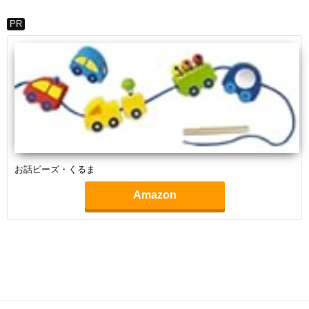
PR
お話ビーズ・くるま
Amazon