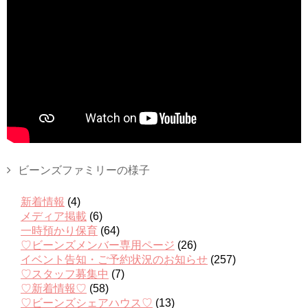
ビーンズファミリーの様子
新着情報
(4)
メディア掲載
(6)
一時預かり保育
(64)
♡ビーンズメンバー専用ページ
(26)
イベント告知・ご予約状況のお知らせ
(257)
♡スタッフ募集中
(7)
♡新着情報♡
(58)
♡ビーンズシェアハウス♡
(13)