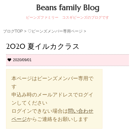
Beans family Blog
ビーンズファミリー コスギビーンズのブログです
ブログTOP
>
♡ビーンズメンバー専用ページ
>
2020 夏イルカクラス
2020/09/01
本ページはビーンズメンバー専用で
す
申込み時のメールアドレスでログイ
ンしてください
ログインできない場合は
問い合わせ
からご連絡をお願いします
ページ