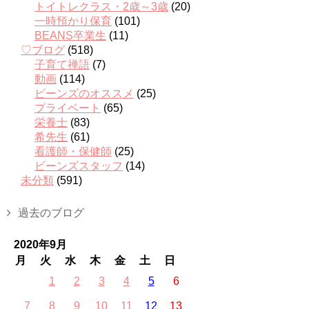
トイトレクラス・2歳～3歳
(20)
一時預かり保育
(101)
BEANS卒業生
(11)
♡ブログ
(518)
子育て禅語
(7)
動画
(114)
ビーンズのオススメ
(25)
プライベート
(65)
栄養士
(83)
希先生
(61)
看護師・保健師
(25)
ビーンズスタッフ
(14)
未分類
(591)
過去のブログ
2020年9月
月
火
水
木
金
土
日
1
2
3
4
5
6
7
8
9
10
11
12
13