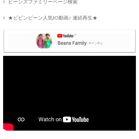
ビーンズファミリーページ検索
★ビビンビーン人気10動画♪ 連続再生★