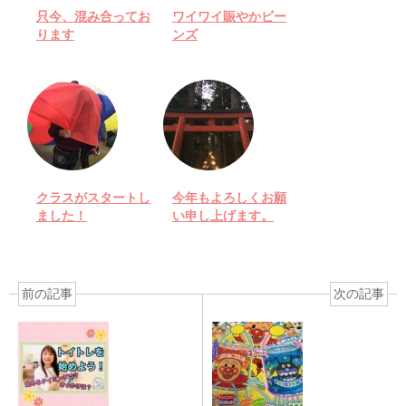
只今、混み合ってお
ワイワイ賑やかビー
ります
ンズ
クラスがスタートし
今年もよろしくお願
ました！
い申し上げます。
前の記事
次の記事