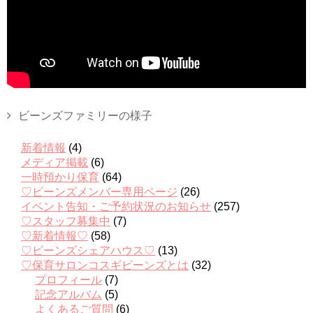
ビーンズファミリーの様子
新着情報
(4)
メディア掲載
(6)
一時預かり保育
(64)
♡ビーンズメンバー専用ページ
(26)
イベント告知・ご予約状況のお知らせ
(257)
♡スタッフ募集中
(7)
♡新着情報♡
(58)
♡ビーンズシェアハウス♡
(13)
♡保育サロンコスギビーンズとは
(32)
プロフィール
(7)
記念アルバム
(5)
よくあるご質問
(6)