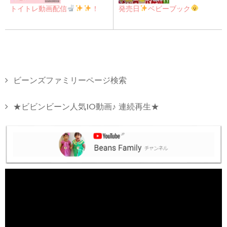
トイトレ動画配信
！
発売日
ベビーブック
ビーンズファミリーページ検索
★ビビンビーン人気10動画♪ 連続再生★