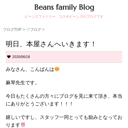
Beans family Blog
ビーンズファミリー コスギビーンズのブログです
ブログTOP
>
♡ブログ
>
明日、本屋さんへいきます！
2020/06/18
みなさん、こんばんは
麻琴先生です。
今日もたくさんの方々にブログを見に来て頂き、本当
にありがとうございます！！！
嬉しいですし、スタッフ一同とっても励みとなってお
ります