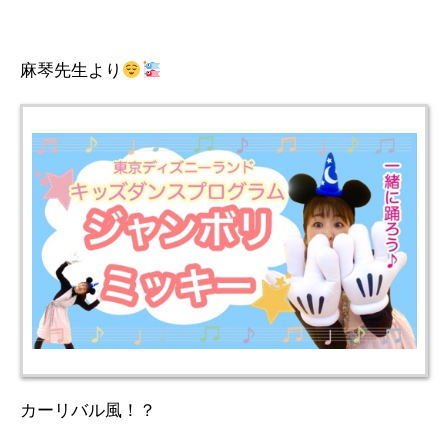
麻琴先生より
カーリバル風！？