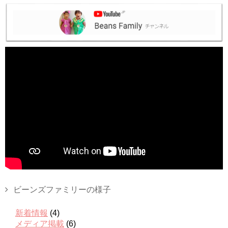
ビーンズファミリーの様子
新着情報
(4)
メディア掲載
(6)