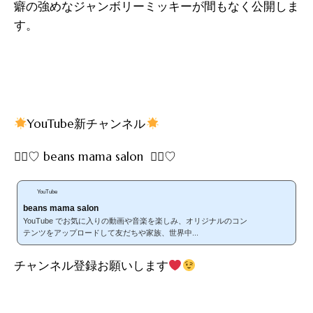
癖の強めなジャンボリーミッキーが間もなく公開しま
す。
YouTube新チャンネル
∵⃝♡ beans mama salon ∵⃝♡
YouTube
beans mama salon
YouTube でお気に入りの動画や音楽を楽しみ、オリジナルのコン
テンツをアップロードして友だちや家族、世界中...
チャンネル登録お願いします