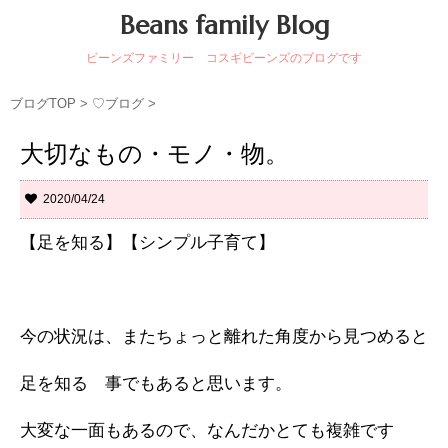
Beans family Blog
ビーンズファミリー コスギビーンズのブログです
ブログTOP
>
♡ブログ
>
大切なもの・モノ・物。
2020/04/24
【足を知る】【シンプル子育て】
今の状況は、またちょっと離れた角度から見つめると
足を知る 事でもあると思います。
大変な一面もあるので、なんだかとても複雑です