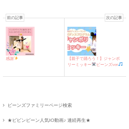
前の記事
次の記事
感謝
【親子で踊ろう！】ジャンボ
リーミッキー
ビーンズver
ビーンズファミリーページ検索
★ビビンビーン人気10動画♪ 連続再生★