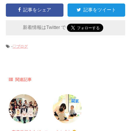
記事をシェア
記事をツイート
新着情報はTwitter で
-
♡ブログ
関連記事