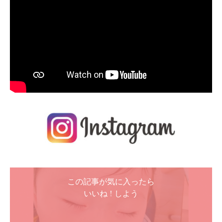
この記事が気に入ったら
いいね ! しよう