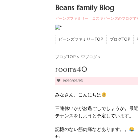
Beans family Blog
ビーンズファミリー コスギビーンズのブログで
ビーンズファミリーTOP
ブログTOP
ブログTOP
>
♡ブログ
>
rooms40
2020/02/23
みなさん、こんにちは
三連休いかがお過ごしでしょうか。最
テナンスをしようと予定しています。
記憶のない筋肉痛などあります。。
ね。