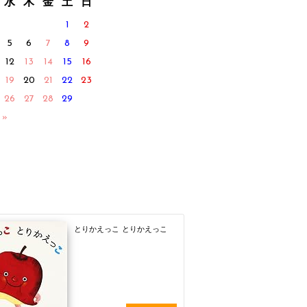
水
木
金
土
日
1
2
5
6
7
8
9
12
13
14
15
16
19
20
21
22
23
26
27
28
29
 »
とりかえっこ とりかえっこ