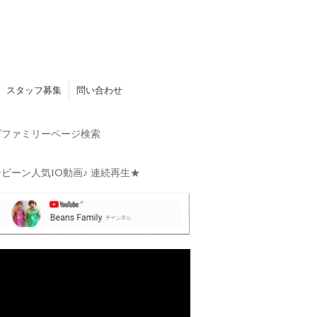
スタッフ募集
問い合わせ
ファミリーページ検索
ビーン人気10動画♪ 連続再生★