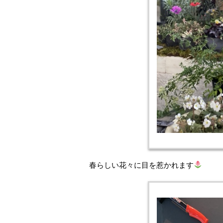
春らしい花々に目を惹かれます