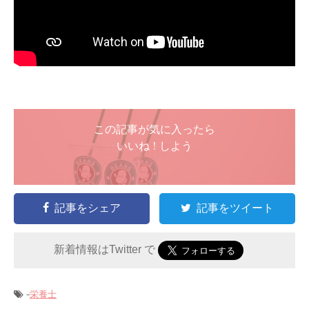
この記事が気に入ったら
いいね ! しよう
記事をシェア
記事をツイート
新着情報はTwitter で
-
栄養士