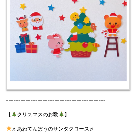
-----------------------------------------
【
クリスマスのお歌
】
♬あわてんぼうのサンタクロース♬