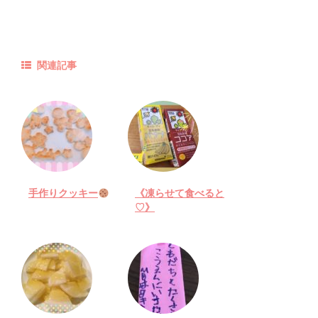
関連記事
手作りクッキー
《凍らせて食べると
♡》