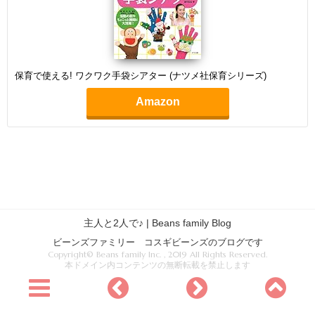
保育で使える! ワクワク手袋シアター (ナツメ社保育シリーズ)
Amazon
主人と2人で♪ | Beans family Blog
ビーンズファミリー コスギビーンズのブログです
Copyright© Beans family Inc. , 2019 All Rights Reserved.
本ドメイン内コンテンツの無断転載を禁止します