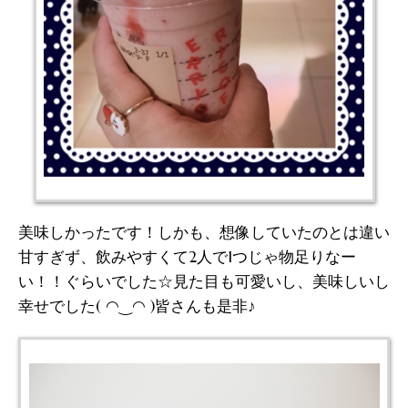
美味しかったです！しかも、想像していたのとは違い
甘すぎず、飲みやすくて2人で1つじゃ物足りなー
い！！ぐらいでした☆見た目も可愛いし、美味しいし
幸せでした( ◠‿◠ )皆さんも是非♪