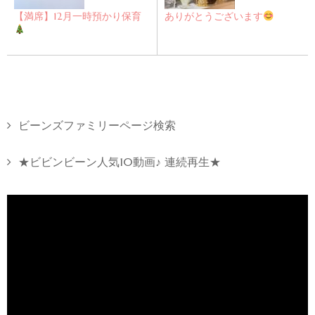
【満席】12月一時預かり保育
ありがとうございます
ビーンズファミリーページ検索
★ビビンビーン人気10動画♪ 連続再生★