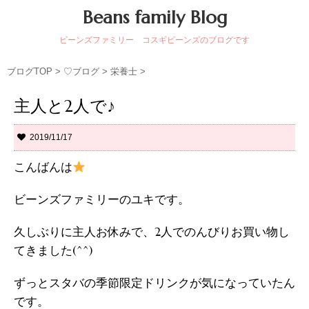
Beans family Blog
ビーンズファミリー コスギビーンズのブログです
ブログTOP
>
♡ブログ
>
栄養士
>
主人と2人で♪
2019/11/17
こんばんは
ビーンズファミリーのユキです。
久しぶりに主人お休みで、2人でのんびりお買い物し
てきました(^^)
ずっとスタバの季節限定ドリンクが気になっていたん
です。