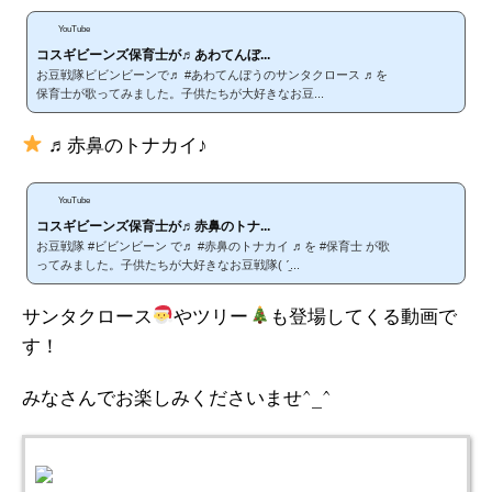
YouTube
コスギビーンズ保育士が♬あわてんぼ...
お豆戦隊ビビンビーンで♬ #あわてんぼうのサンタクロース ♬を
保育士が歌ってみました。子供たちが大好きなお豆...
♬赤鼻のトナカイ♪
YouTube
コスギビーンズ保育士が♬赤鼻のトナ...
お豆戦隊 #ビビンビーン で♬ #赤鼻のトナカイ ♬を #保育士 が歌
ってみました。子供たちが大好きなお豆戦隊( ˊ̱...
サンタクロース
やツリー
も登場してくる動画で
す！
みなさんでお楽しみくださいませ^_^